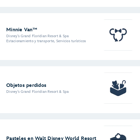
Minnie Van™
Disney's Grand Floridian Resort & Spa
Estacionamiento y transporte, Servicios turísticos
Objetos perdidos
Disney's Grand Floridian Resort & Spa
Pasteles en Walt Disney World Resort