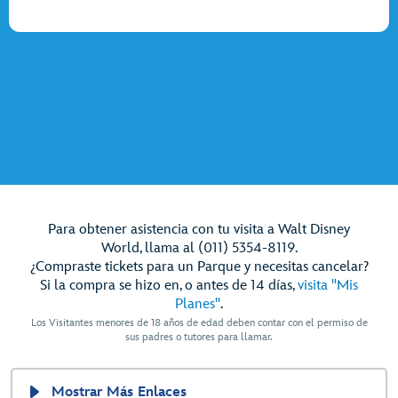
Para obtener asistencia con tu visita a Walt Disney
World, llama al (011) 5354-8119.
¿Compraste tickets para un Parque y necesitas cancelar?
Si la compra se hizo en, o antes de 14 días,
visita "Mis
Planes"
.
Los Visitantes menores de 18 años de edad deben contar con el permiso de
sus padres o tutores para llamar.
Mostrar Más Enlaces