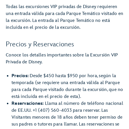
Todas las excursiones VIP privadas de Disney requieren
una entrada válida para cada Parque Temático visitado en
la excursión. La entrada al Parque Temático no está
incluida en el precio de la excursión.
Precios y Reservaciones
Conoce los detalles importantes sobre la Excursión VIP
Privada de Disney.
Precios:
Desde $450 hasta $950 por hora, según la
temporada (se requiere una entrada válida al Parque
para cada Parque visitado durante la excursión, que no
está incluida en el precio de esta).
Reservaciones:
Llama al número de teléfono nacional
de EE.UU. +1 (407) 560-4033 para reservar. Las
Visitantes menores de 18 años deben tener permiso de
sus padres o tutores para llamar. Las reservaciones se