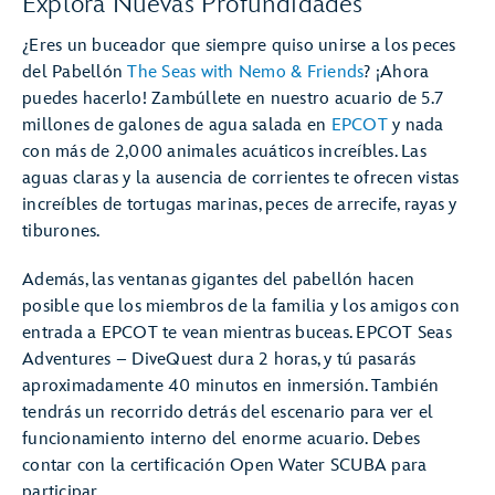
Explora Nuevas Profundidades
¿Eres un buceador que siempre quiso unirse a los peces
del Pabellón
The Seas with Nemo & Friends
? ¡Ahora
puedes hacerlo! Zambúllete en nuestro acuario de 5.7
millones de galones de agua salada en
EPCOT
y nada
con más de 2,000 animales acuáticos increíbles. Las
aguas claras y la ausencia de corrientes te ofrecen vistas
increíbles de tortugas marinas, peces de arrecife, rayas y
tiburones.
Además, las ventanas gigantes del pabellón hacen
posible que los miembros de la familia y los amigos con
entrada a EPCOT te vean mientras buceas. EPCOT Seas
Adventures – DiveQuest dura 2 horas, y tú pasarás
aproximadamente 40 minutos en inmersión. También
tendrás un recorrido detrás del escenario para ver el
funcionamiento interno del enorme acuario. Debes
contar con la certificación Open Water SCUBA para
participar.