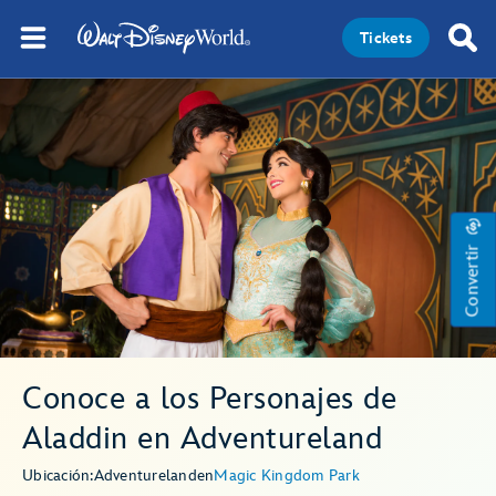
Tickets
Convertir
Conoce a los Personajes de
Aladdin en Adventureland
Ubicación:
Adventureland
en
Magic Kingdom Park