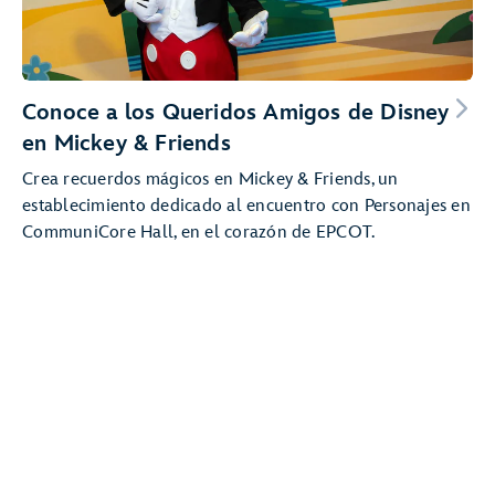
Conoce a los Queridos Amigos de Disney
en Mickey & Friends
Crea recuerdos mágicos en Mickey & Friends, un
establecimiento dedicado al encuentro con Personajes en
CommuniCore Hall, en el corazón de EPCOT.