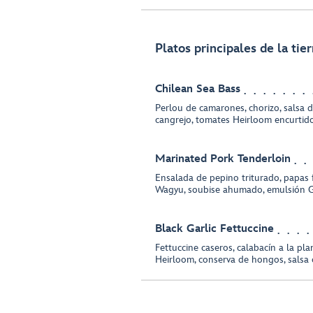
Platos principales de la tier
Chilean Sea Bass
Perlou de camarones, chorizo, salsa 
cangrejo, tomates Heirloom encurtido
Marinated Pork Tenderloin
Ensalada de pepino triturado, papas f
Wagyu, soubise ahumado, emulsión 
Black Garlic Fettuccine
Fettuccine caseros, calabacín a la pl
Heirloom, conserva de hongos, salsa