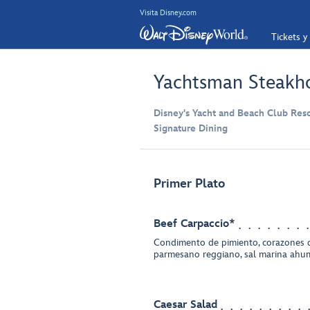
Visita Disney.com
Tickets y
Yachtsman Steakh
Disney's Yacht and Beach Club Reso
Signature Dining
Primer Plato
Beef Carpaccio*
Condimento de pimiento, corazones d
parmesano reggiano, sal marina ah
Caesar Salad