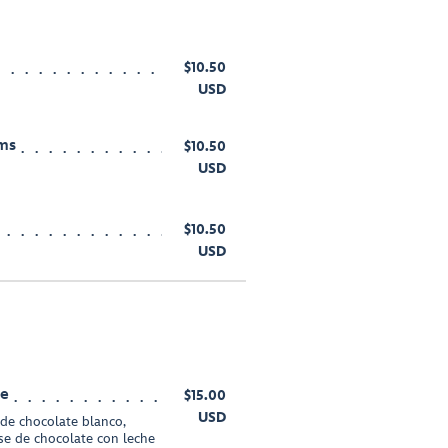
$10.50
USD
ms
$10.50
USD
$10.50
USD
ée
$15.00
USD
 de chocolate blanco,
se de chocolate con leche