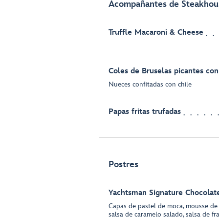
Acompañantes de Steakhou
Truffle Macaroni & Cheese
Coles de Bruselas picantes co
Nueces confitadas con chile
Papas fritas trufadas
Postres
Yachtsman Signature Chocolat
Capas de pastel de moca, mousse de 
salsa de caramelo salado, salsa de f