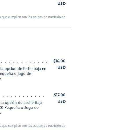
USD
 que cumplen con las pautas de nutrición de
$16.00
USD
 la opción de leche baja en
equeña o jugo de
o
$17.00
USD
y la opción de Leche Baja
® Pequeña o Jugo de
o
 que cumplen con las pautas de nutrición de