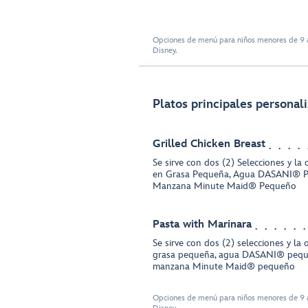
Opciones de menú para niños menores de 9 a
Disney.
Platos principales personal
Grilled Chicken Breast
Se sirve con dos (2) Selecciones y la
en Grasa Pequeña, Agua DASANI® P
Manzana Minute Maid® Pequeño
Pasta with Marinara
Se sirve con dos (2) selecciones y la
grasa pequeña, agua DASANI® pequ
manzana Minute Maid® pequeño
Opciones de menú para niños menores de 9 a