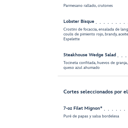
Parmesano rallado, crutones
Lobster Bisque
Crostini de focaccia, ensalada de lang
coulis de pimiento rojo, brandy, acei
Espelette
Steakhouse Wedge Salad
Tocineta confitada, huevos de granja,
queso azul ahumado
Cortes seleccionados por el
7-oz Filet Mignon*
Puré de papas y salsa bordelesa