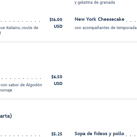
y gelatina de granada
New York Cheesecake
$16.00
USD
ue italiano, coulis de
con acompañantes de temporada
)
$6.50
USD
 con sabor de Algodón
rsonaje
carta)
Sopa de fideos y pollo
$5.25