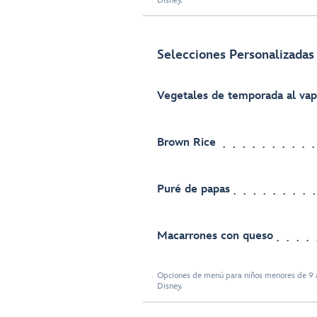
Disney.
Selecciones Personalizadas 
Vegetales de temporada al vap
Brown Rice
Puré de papas
Macarrones con queso
Opciones de menú para niños menores de 9 a
Disney.