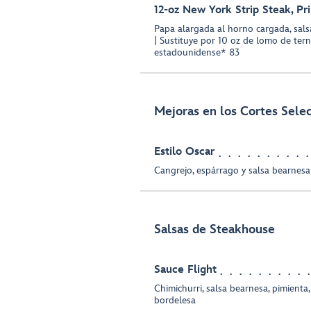
12-oz New York Strip Steak, P
Papa alargada al horno cargada, sals
| Sustituye por 10 oz de lomo de te
estadounidense* 83
Mejoras en los Cortes Sele
Estilo Oscar
Cangrejo, espárrago y salsa bearnesa
Salsas de Steakhouse
Sauce Flight
Chimichurri, salsa bearnesa, pimienta,
bordelesa