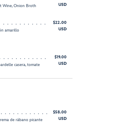
USD
t Wine, Onion Broth
$22.00
USD
món amarillo
$19.00
USD
ardelle casera, tomate
$58.00
USD
 crema de rábano picante