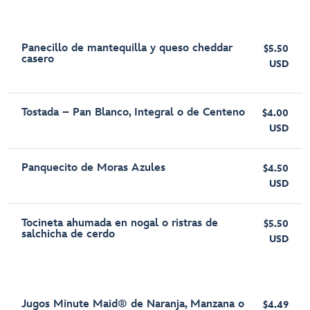
Panecillo de mantequilla y queso cheddar
$5.50
casero
USD
Tostada – Pan Blanco, Integral o de Centeno
$4.00
USD
Panquecito de Moras Azules
$4.50
USD
Tocineta ahumada en nogal o ristras de
$5.50
salchicha de cerdo
USD
Jugos Minute Maid® de Naranja, Manzana o
$4.49