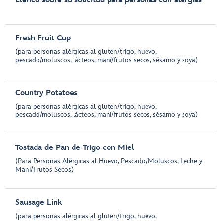
Elenco sobre su solicitud para personas con alergias
Fresh Fruit Cup
(para personas alérgicas al gluten/trigo, huevo,
pescado/moluscos, lácteos, maní/frutos secos, sésamo y soya)
Country Potatoes
(para personas alérgicas al gluten/trigo, huevo,
pescado/moluscos, lácteos, maní/frutos secos, sésamo y soya)
Tostada de Pan de Trigo con Miel
(Para Personas Alérgicas al Huevo, Pescado/Moluscos, Leche y
Maní/Frutos Secos)
Sausage Link
(para personas alérgicas al gluten/trigo, huevo,