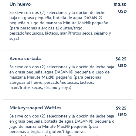
Un huevo
$10.50
USD
Se sirve con dos (2) selecciones y la opción de leche
baja en grasa pequeña, botella de agua DASANI®
pequeña o jugo de manzana Minute Maid® pequeño
(para personas alérgicas al gluten/trigo,
pescado/moluscos, lácteos, maní/frutos secos, sésamo y
soya)
Avena cortada
$6.25
USD
Se sirve con dos (2) selecciones y la opción de leche baja
en grasa pequeña, agua DASANI® pequeña o jugo de
manzana Minute Maid® pequeño (para personas
alérgicas al huevo, pescado/moluscos, lácteos,
maní/frutos secos, sésamo y soya)
Mickey-shaped Waffles
$9.25
USD
Se sirve con dos (2) selecciones y la opción de leche baja
en grasa pequeña, botella de agua DASANI® pequeña o
jugo de manzana Minute Maid® pequeño (para
personas alérgicas al gluten/trigo, huevo,