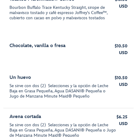
USD
Bourbon Buffalo Trace Kentucky Straight, sirope de
malvavisco tostado y café espresso Joffrey's Coffee™,
cubierto con cacao en polvo y malvaviscos tostados
Chocolate, vanilla o fresa
$10.50
USD
Un huevo
$10.50
USD
Se sirve con dos (2) Selecciones y la opción de Leche
Baja en Grasa Pequeña, Agua DASANI® Pequeña o
Jugo de Manzana Minute Maid® Pequeño
Avena cortada
$6.25
USD
Se sirve con dos (2) Selecciones y la opción de Leche
Baja en Grasa Pequeña, Agua DASANI® Pequeña o Jugo
de Manzana Minute Maid® Pequeño