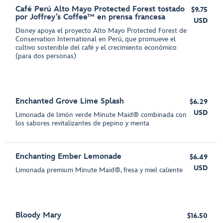
Café Perú Alto Mayo Protected Forest tostado
$9.75
por Joffrey’s Coffee™ en prensa francesa
USD
Disney apoya el proyecto Alto Mayo Protected Forest de
Conservation International en Perú, que promueve el
cultivo sostenible del café y el crecimiento económico
(para dos personas)
Enchanted Grove Lime Splash
$6.29
USD
Limonada de limón verde Minute Maid® combinada con
los sabores revitalizantes de pepino y menta
Enchanting Ember Lemonade
$6.49
USD
Limonada premium Minute Maid®, fresa y miel caliente
Bloody Mary
$16.50