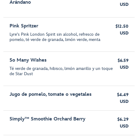
Arándano
USD
Pink Spritzer
$12.50
USD
Lyre's Pink London Spirit sin alcohol, refresco de
pomelo, té verde de granada, limón verde, menta
So Many Wishes
$6.59
USD
Té verde de granada, hibisco, limón amarillo y un toque
de Star Dust
Jugo de pomelo, tomate o vegetales
$4.49
USD
Simply™ Smoothie Orchard Berry
$6.29
USD