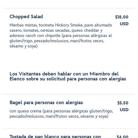
Chopped Salad
$18.00
USD
Hierbas mixtas, tocineta Hickory Smoke, pavo ahumado
casero, tomates, cerezas secadas, queso cheddar y
aderezo ranch con chipotle (para personas alérgicas al
gluten/trigo, pescado/moluscos, maní/frutos secos,
sésamo y soya)
Los Visitantes deben hablar con un Miembro del
Elenco sobre su solicitud para personas con alergias
Bagel para personas con alergias
$5.50
USD
con queso crema (para personas alérgicas gluten/trigo,
pescado/moluscos, maní/frutos secos, sésamo y soya)
Tostada de pan blanco para personas con
$4.00