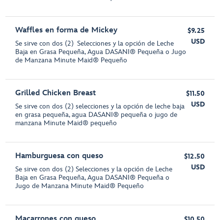
Waffles en forma de Mickey
$9.25
USD
Se sirve con dos (2) Selecciones y la opción de Leche
Baja en Grasa Pequeña, Agua DASANI® Pequeña o Jugo
de Manzana Minute Maid® Pequeño
Grilled Chicken Breast
$11.50
USD
Se sirve con dos (2) selecciones y la opción de leche baja
en grasa pequeña, agua DASANI® pequeña o jugo de
manzana Minute Maid® pequeño
Hamburguesa con queso
$12.50
USD
Se sirve con dos (2) Selecciones y la opción de Leche
Baja en Grasa Pequeña, Agua DASANI® Pequeña o
Jugo de Manzana Minute Maid® Pequeño
Macarrones con queso
$10.50