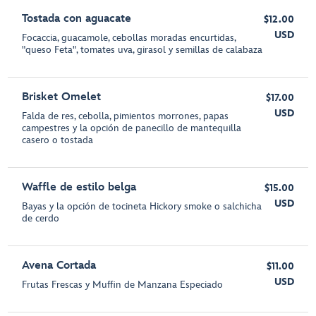
Tostada con aguacate
$12.00
USD
Focaccia, guacamole, cebollas moradas encurtidas,
"queso Feta", tomates uva, girasol y semillas de calabaza
Brisket Omelet
$17.00
USD
Falda de res, cebolla, pimientos morrones, papas
campestres y la opción de panecillo de mantequilla
casero o tostada
Waffle de estilo belga
$15.00
USD
Bayas y la opción de tocineta Hickory smoke o salchicha
de cerdo
Avena Cortada
$11.00
USD
Frutas Frescas y Muffin de Manzana Especiado