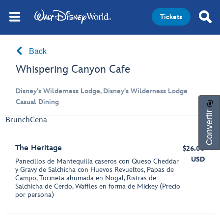
Tickets
Back
Whispering Canyon Cafe
Disney's Wilderness Lodge, Disney's Wilderness Lodge
Casual Dining
Convertir
Brunch
Cena
The Heritage
$26.00
USD
Panecillos de Mantequilla caseros con Queso Cheddar
y Gravy de Salchicha con Huevos Revueltos, Papas de
Campo, Tocineta ahumada en Nogal, Ristras de
Salchicha de Cerdo, Waffles en forma de Mickey (Precio
por persona)