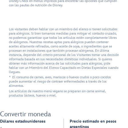
Disney Check en menús impresos para encontrar las opciones que cumplen
con las pautas de nutrición de Disney.
Los visitantes deben hablar con un miembro del elenco si tienen solicitudes
para alérgicos. Si bien tomamos medidas para mitigar el contacto cruzado,
no podemos garantizar que todos los artículos estén completamente libres
de alérgenos. Nuestras recetas aptas para alérgicos pueden contener
aceites altamente refinados, como aceite de soya, o ingredientes que se
procesan en instalaciones que también procesan alérgenos. En última
instancia, depende del criterio personal de los Visitantes tomar una decisión
informada basada en sus necesidades dietéticas individuales. Si quieres
obtener más información acerca de las solicitudes para alérgicos, pide
hablar con un Miembro del Elenco Capacitado en Dietas Especiales cuando
llegues.
* El consumo de carnes, aves, mariscos o huevos crudos o poco cocidos
puede aumentar el riesgo de contraer enfermedades a través de los
alimentos.
Los artículos de nuestro menú vegano se preparan sin carne animal,
productos lácteos, huevos o miel.
Convertir moneda
Dólares estadounidenses
Precio estimado en pesos
argentinos