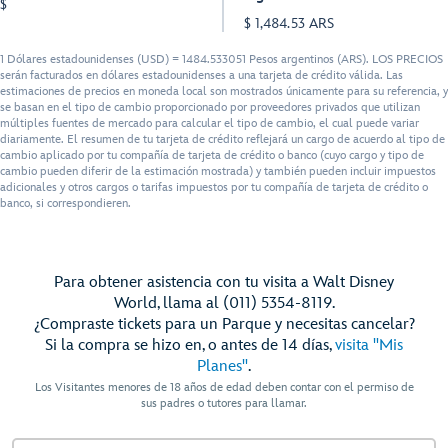
$
$ 1,484.53 ARS
1 Dólares estadounidenses (USD) = 1484.533051 Pesos argentinos (ARS). LOS PRECIOS
serán facturados en dólares estadounidenses a una tarjeta de crédito válida. Las
estimaciones de precios en moneda local son mostrados únicamente para su referencia, y
se basan en el tipo de cambio proporcionado por proveedores privados que utilizan
múltiples fuentes de mercado para calcular el tipo de cambio, el cual puede variar
diariamente. El resumen de tu tarjeta de crédito reflejará un cargo de acuerdo al tipo de
cambio aplicado por tu compañía de tarjeta de crédito o banco (cuyo cargo y tipo de
cambio pueden diferir de la estimación mostrada) y también pueden incluir impuestos
adicionales y otros cargos o tarifas impuestos por tu compañía de tarjeta de crédito o
banco, si correspondieren.
Para obtener asistencia con tu visita a Walt Disney
World, llama al (011) 5354-8119.
¿Compraste tickets para un Parque y necesitas cancelar?
Si la compra se hizo en, o antes de 14 días,
visita "Mis
Planes"
.
Los Visitantes menores de 18 años de edad deben contar con el permiso de
sus padres o tutores para llamar.