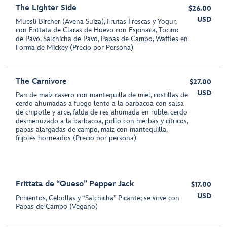
The Lighter Side
$26.00
USD
Muesli Bircher (Avena Suiza), Frutas Frescas y Yogur,
con Frittata de Claras de Huevo con Espinaca, Tocino
de Pavo, Salchicha de Pavo, Papas de Campo, Waffles en
Forma de Mickey (Precio por Persona)
The Carnivore
$27.00
USD
Pan de maíz casero con mantequilla de miel, costillas de
cerdo ahumadas a fuego lento a la barbacoa con salsa
de chipotle y arce, falda de res ahumada en roble, cerdo
desmenuzado a la barbacoa, pollo con hierbas y cítricos,
papas alargadas de campo, maíz con mantequilla,
frijoles horneados (Precio por persona)
Frittata de “Queso” Pepper Jack
$17.00
USD
Pimientos, Cebollas y “Salchicha” Picante; se sirve con
Papas de Campo (Vegano)