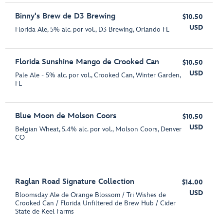
Binny's Brew de D3 Brewing
$10.50
USD
Florida Ale, 5% alc. por vol., D3 Brewing, Orlando FL
Florida Sunshine Mango de Crooked Can
$10.50
USD
Pale Ale - 5% alc. por vol., Crooked Can, Winter Garden,
FL
Blue Moon de Molson Coors
$10.50
USD
Belgian Wheat, 5.4% alc. por vol., Molson Coors, Denver
CO
Raglan Road Signature Collection
$14.00
USD
Bloomsday Ale de Orange Blossom / Tri Wishes de
Crooked Can / Florida Unfiltered de Brew Hub / Cider
State de Keel Farms