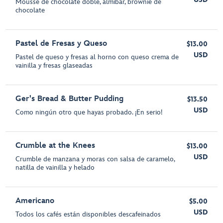
Mousse de chocolate doble, almíbar, brownie de
chocolate
Pastel de Fresas y Queso
$13.00
USD
Pastel de queso y fresas al horno con queso crema de
vainilla y fresas glaseadas
Ger's Bread & Butter Pudding
$13.50
USD
Como ningún otro que hayas probado. ¡En serio!
Crumble at the Knees
$13.00
USD
Crumble de manzana y moras con salsa de caramelo,
natilla de vainilla y helado
Americano
$5.00
USD
Todos los cafés están disponibles descafeinados