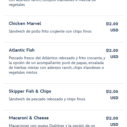
vegetales
Chicken Marvel
$12.00
USD
Sándwich de pollo frito crujiente con chips finos
Atlantic Fish
$12.00
USD
Pescado fresco del Atlántico rebozado y frito crocante, y
la opción de un acompañante: puré de papas, ensalada
de hierbas mixtas con aderezo ranch, chips irlandeses o
vegetales mixtos
Skipper Fish & Chips
$12.00
USD
Sándwich de pescado rebozado y chips finos
Macaroni & Cheese
$12.00
USD
Macarrones con queso Dubliner y la opción de un