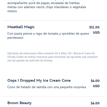
acompañante: puré de papas, ensalada de hierbas
mixtas con aderezo ranch, chips irlandeses o vegetales
mixtos
Meatball Magic
$12.00
USD
Con pasta penne y ragu de tomate, y sprinkles de queso
parmesano
Opciones de menú para niños menores de 9 años.<br> Busca el ícono de
Disney Check en menús impresos para encontrar las opciones que cumplen
con las pautas de nutrición de Disney.
Oops I Dropped My Ice Cream Cone
$6.00
USD
Cono de helado de vainilla con una pequeña sorpresa
Brown Beauty
$6.00