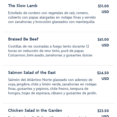
The Slow Lamb
$31.00
USD
Estofado de cordero con vegetales de raíz, romero,
cubierto con papas alargadas en rodajas finas y servido
con zanahorias y broccolini glaseados con mantequilla
Braised Be Beef
$41.00
USD
Costillas de res cocinadas a fuego lento durante 12
horas en reducción de vino tinto, puré de papas
Colcannon, bimi asado, zanahorias y guisantes dulces
Salmon Salad of the East
$24.50
USD
Salmón del Atlántico Norte glaseado con aderezo de
soya, jengibre, chile y limón verde, zanahorias en rodajas
finas, guisantes y pepinos, chile fresno, tempura de
hongos, hojas de espinaca, rábano y guisantes de jardín.
Chicken Salad in the Garden
$23.50
USD