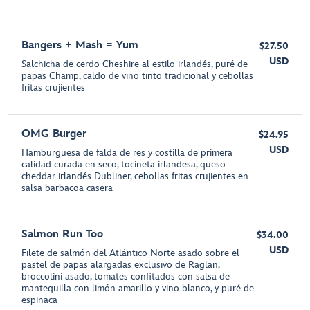
Bangers + Mash = Yum
$27.50
USD
Salchicha de cerdo Cheshire al estilo irlandés, puré de
papas Champ, caldo de vino tinto tradicional y cebollas
fritas crujientes
OMG Burger
$24.95
USD
Hamburguesa de falda de res y costilla de primera
calidad curada en seco, tocineta irlandesa, queso
cheddar irlandés Dubliner, cebollas fritas crujientes en
salsa barbacoa casera
Salmon Run Too
$34.00
USD
Filete de salmón del Atlántico Norte asado sobre el
pastel de papas alargadas exclusivo de Raglan,
broccolini asado, tomates confitados con salsa de
mantequilla con limón amarillo y vino blanco, y puré de
espinaca