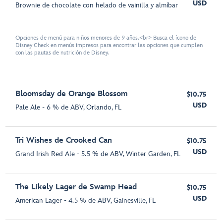
USD
Brownie de chocolate con helado de vainilla y almíbar
Opciones de menú para niños menores de 9 años.<br> Busca el ícono de
Disney Check en menús impresos para encontrar las opciones que cumplen
con las pautas de nutrición de Disney.
Bloomsday de Orange Blossom
$10.75
USD
Pale Ale - 6 % de ABV, Orlando, FL
Tri Wishes de Crooked Can
$10.75
USD
Grand Irish Red Ale - 5.5 % de ABV, Winter Garden, FL
The Likely Lager de Swamp Head
$10.75
USD
American Lager - 4.5 % de ABV, Gainesville, FL