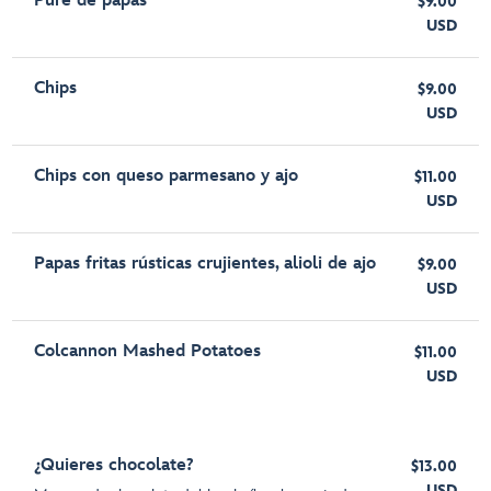
Puré de papas
$9.00
USD
Chips
$9.00
USD
Chips con queso parmesano y ajo
$11.00
USD
Papas fritas rústicas crujientes, alioli de ajo
$9.00
USD
Colcannon Mashed Potatoes
$11.00
USD
¿Quieres chocolate?
$13.00
USD