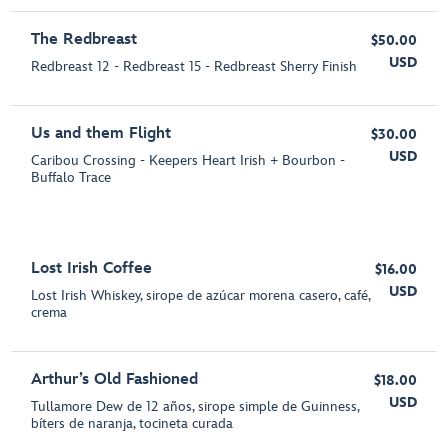
The Redbreast
$50.00
USD
Redbreast 12 - Redbreast 15 - Redbreast Sherry Finish
Us and them Flight
$30.00
USD
Caribou Crossing - Keepers Heart Irish + Bourbon -
Buffalo Trace
Lost Irish Coffee
$16.00
USD
Lost Irish Whiskey, sirope de azúcar morena casero, café,
crema
Arthur’s Old Fashioned
$18.00
USD
Tullamore Dew de 12 años, sirope simple de Guinness,
bíters de naranja, tocineta curada