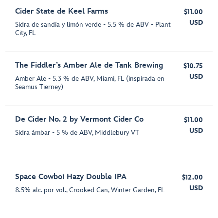
Cider State de Keel Farms
$11.00
USD
Sidra de sandía y limón verde - 5.5 % de ABV - Plant
City, FL
The Fiddler’s Amber Ale de Tank Brewing
$10.75
USD
Amber Ale - 5.3 % de ABV, Miami, FL (inspirada en
Seamus Tierney)
De Cider No. 2 by Vermont Cider Co
$11.00
USD
Sidra ámbar - 5 % de ABV, Middlebury VT
Space Cowboi Hazy Double IPA
$12.00
USD
8.5% alc. por vol., Crooked Can, Winter Garden, FL