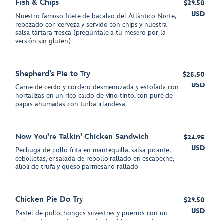
Fish & Chips
$29.50
USD
Nuestro famoso filete de bacalao del Atlántico Norte,
rebozado con cerveza y servido con chips y nuestra
salsa tártara fresca (pregúntale a tu mesero por la
versión sin gluten)
Shepherd’s Pie to Try
$28.50
USD
Carne de cerdo y cordero desmenuzada y estofada con
hortalizas en un rico caldo de vino tinto, con puré de
papas ahumadas con turba irlandesa
Now You're Talkin' Chicken Sandwich
$24.95
USD
Pechuga de pollo frita en mantequilla, salsa picante,
cebolletas, ensalada de repollo rallado en escabeche,
alioli de trufa y queso parmesano rallado
Chicken Pie Do Try
$29.50
USD
Pastel de pollo, hongos silvestres y puerros con un