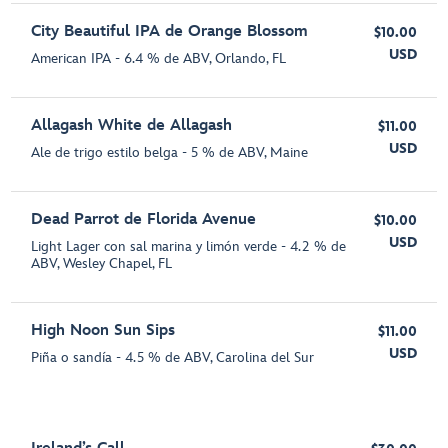
City Beautiful IPA de Orange Blossom
$10.00
USD
American IPA - 6.4 % de ABV, Orlando, FL
Allagash White de Allagash
$11.00
USD
Ale de trigo estilo belga - 5 % de ABV, Maine
Dead Parrot de Florida Avenue
$10.00
USD
Light Lager con sal marina y limón verde - 4.2 % de
ABV, Wesley Chapel, FL
High Noon Sun Sips
$11.00
USD
Piña o sandía - 4.5 % de ABV, Carolina del Sur