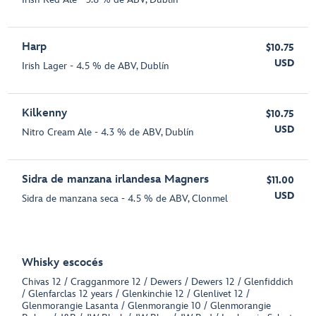
Harp
$10.75
USD
Irish Lager - 4.5 % de ABV, Dublín
Kilkenny
$10.75
USD
Nitro Cream Ale - 4.3 % de ABV, Dublín
Sidra de manzana irlandesa Magners
$11.00
USD
Sidra de manzana seca - 4.5 % de ABV, Clonmel
Whisky escocés
Chivas 12 / Cragganmore 12 / Dewers / Dewers 12 / Glenfiddich
/ Glenfarclas 12 years / Glenkinchie 12 / Glenlivet 12 /
Glenmorangie Lasanta / Glenmorangie 10 / Glenmorangie