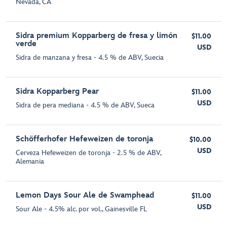
Nevada, CA
Sidra premium Kopparberg de fresa y limón
$11.00
verde
USD
Sidra de manzana y fresa - 4.5 % de ABV, Suecia
Sidra Kopparberg Pear
$11.00
USD
Sidra de pera mediana - 4.5 % de ABV, Sueca
Schöfferhofer Hefeweizen de toronja
$10.00
USD
Cerveza Hefeweizen de toronja - 2.5 % de ABV,
Alemania
Lemon Days Sour Ale de Swamphead
$11.00
USD
Sour Ale - 4.5% alc. por vol., Gainesville FL