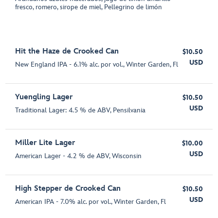
fresco, romero, sirope de miel, Pellegrino de limón
Hit the Haze de Crooked Can
$10.50
USD
New England IPA - 6.1% alc. por vol., Winter Garden, Fl
Yuengling Lager
$10.50
USD
Traditional Lager: 4.5 % de ABV, Pensilvania
Miller Lite Lager
$10.00
USD
American Lager - 4.2 % de ABV, Wisconsin
High Stepper de Crooked Can
$10.50
USD
American IPA - 7.0% alc. por vol., Winter Garden, Fl