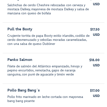
USD
Salchichas de cerdo Cheshire rebozadas con cerveza y
mostaza Dalkey, mayonesa de mostaza Dalkey y salsa de
manzana con queso de búfala
Pull the Boxty
$17.50
USD
Crujiente tortita de papa Boxty estilo irlandés, codillo de
cerdo desmenuzado y cebollas moradas caramelizadas,
con una salsa de queso Dubliner
Panko Salmon
$18.00
USD
Filete de salmón del Atlántico empanizado, hinojo y
pepino encurtidos, remolacha, gajos de naranja
sanguina, con puré de aguacate y limón verde
Pollo Bang Bang´s
$17.00
USD
Pollo frito marinado en leche cortada con mayonesa
bang bang picante