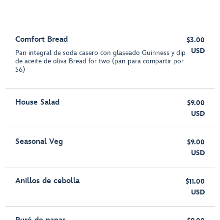
Comfort Bread
$3.00
USD
Pan integral de soda casero con glaseado Guinness y dip
de aceite de oliva Bread for two (pan para compartir por
$6)
House Salad
$9.00
USD
Seasonal Veg
$9.00
USD
Anillos de cebolla
$11.00
USD