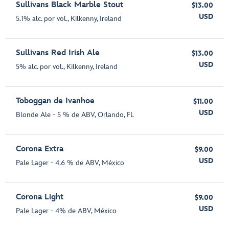
Sullivans Black Marble Stout
$13.00
USD
5.1% alc. por vol., Kilkenny, Ireland
Sullivans Red Irish Ale
$13.00
USD
5% alc. por vol., Kilkenny, Ireland
Toboggan de Ivanhoe
$11.00
USD
Blonde Ale - 5 % de ABV, Orlando, FL
Corona Extra
$9.00
USD
Pale Lager - 4.6 % de ABV, México
Corona Light
$9.00
USD
Pale Lager - 4% de ABV, México