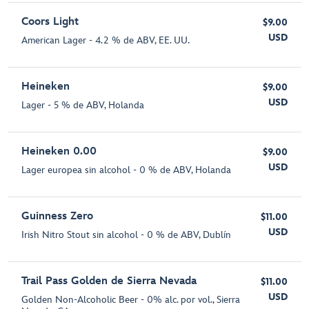
Coors Light
$9.00
USD
American Lager - 4.2 % de ABV, EE. UU.
Heineken
$9.00
USD
Lager - 5 % de ABV, Holanda
Heineken 0.00
$9.00
USD
Lager europea sin alcohol - 0 % de ABV, Holanda
Guinness Zero
$11.00
USD
Irish Nitro Stout sin alcohol - 0 % de ABV, Dublín
Trail Pass Golden de Sierra Nevada
$11.00
USD
Golden Non-Alcoholic Beer - 0% alc. por vol., Sierra