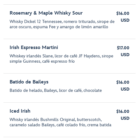
Rosemary & Maple Whisky Sour
$16.00
USD
Whisky Dickel 12 Tennessee, romero triturado, sirope de
arce oscuro, espuma Fee y amargo de limón amarillo
Irish Espresso Martini
$17.00
USD
Whiskey irlandés Slane, licor de café JF Haydens, sirope
simple Guinness, café espresso frío
Batido de Baileys
$16.00
USD
Batido de helado, Baileys, licor de café, chocolate
Iced Irish
$16.00
USD
Whisky irlandés Bushmills Original, butterscotch,
caramelo salado Baileys, café colado frío, crema batida