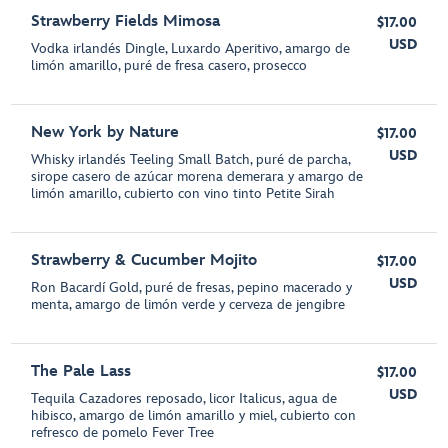
Strawberry Fields Mimosa
$17.00
USD
Vodka irlandés Dingle, Luxardo Aperitivo, amargo de
limón amarillo, puré de fresa casero, prosecco
New York by Nature
$17.00
USD
Whisky irlandés Teeling Small Batch, puré de parcha,
sirope casero de azúcar morena demerara y amargo de
limón amarillo, cubierto con vino tinto Petite Sirah
Strawberry & Cucumber Mojito
$17.00
USD
Ron Bacardí Gold, puré de fresas, pepino macerado y
menta, amargo de limón verde y cerveza de jengibre
The Pale Lass
$17.00
USD
Tequila Cazadores reposado, licor Italicus, agua de
hibisco, amargo de limón amarillo y miel, cubierto con
refresco de pomelo Fever Tree