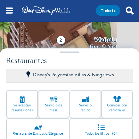
Tickets
2
Restaurantes
Disney's Polynesian Villas & Bungalows
Se aceptan
Servicio de
Servicio
Comidas con
reservaciones
mesa
rápido
Personajes
Restaurante Exclusivo/Elegante
Todos los filtros
(0)