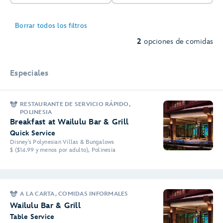
Borrar todos los filtros
2
opciones de comidas
Especiales
RESTAURANTE DE SERVICIO RÁPIDO,
POLINESIA
Breakfast at Wailulu Bar & Grill
Quick Service
Disney's Polynesian Villas & Bungalows
$ ($14.99 y menos por adulto), Polinesia
A LA CARTA, COMIDAS INFORMALES
Wailulu Bar & Grill
Table Service