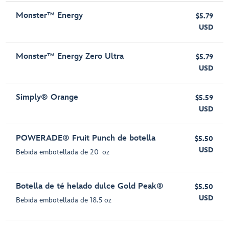
Monster™ Energy
$5.79
USD
Monster™ Energy Zero Ultra
$5.79
USD
Simply® Orange
$5.59
USD
POWERADE® Fruit Punch de botella
$5.50
USD
Bebida embotellada de 20 oz
Botella de té helado dulce Gold Peak®
$5.50
USD
Bebida embotellada de 18.5 oz