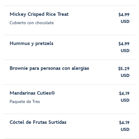
Mickey Crisped Rice Treat
$4.99
USD
Cubierto con chocolate
Hummus y pretzels
$4.99
USD
Brownie para personas con alergias
$5.29
USD
Mandarinas Cuties®
$4.19
USD
Paquete de Tres
Cóctel de Frutas Surtidas
$4.19
USD