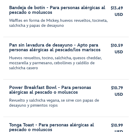
Bandeja de botín - Para personas alérgicas al
$13.49
pescado o moluscos
USD
Waffles en forma de Mickey, huevos revueltos, tocineta,
salchicha y papas de desayuno
Pan sin levadura de desayuno - Apto para
$10.59
personas alérgicas al pescado/los mariscos
USD
Huevos revueltos, tocino, salchicha, quesos cheddar,
mozzarella y parmesano, cebollines y caldillo de
salchicha casero
Power Breakfast Bowl - Para personas
$10.79
alérgicas al pescado o moluscos
USD
Revuelto y salchicha vegana, se sirve con papas de
desayuno y pimientos rojos
Tonga Toast - Para personas alérgicas al
$10.99
pescado o moluscos
USD