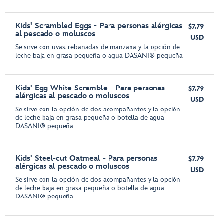
Kids' Scrambled Eggs - Para personas alérgicas
$7.79
al pescado o moluscos
USD
Se sirve con uvas, rebanadas de manzana y la opción de
leche baja en grasa pequeña o agua DASANI® pequeña
Kids' Egg White Scramble - Para personas
$7.79
alérgicas al pescado o moluscos
USD
Se sirve con la opción de dos acompañantes y la opción
de leche baja en grasa pequeña o botella de agua
DASANI® pequeña
Kids' Steel-cut Oatmeal - Para personas
$7.79
alérgicas al pescado o moluscos
USD
Se sirve con la opción de dos acompañantes y la opción
de leche baja en grasa pequeña o botella de agua
DASANI® pequeña