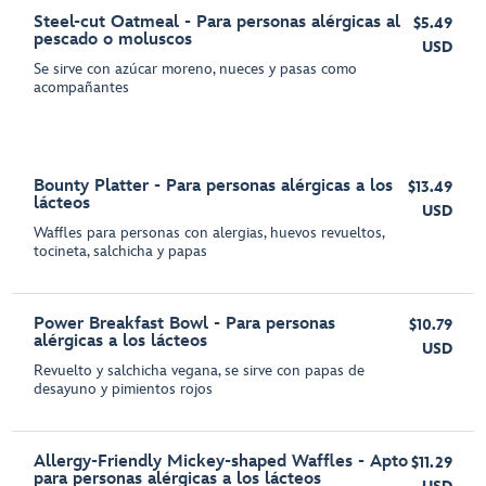
Steel-cut Oatmeal - Para personas alérgicas al
$5.49
pescado o moluscos
USD
Se sirve con azúcar moreno, nueces y pasas como
acompañantes
Bounty Platter - Para personas alérgicas a los
$13.49
lácteos
USD
Waffles para personas con alergias, huevos revueltos,
tocineta, salchicha y papas
Power Breakfast Bowl - Para personas
$10.79
alérgicas a los lácteos
USD
Revuelto y salchicha vegana, se sirve con papas de
desayuno y pimientos rojos
Allergy-Friendly Mickey-shaped Waffles - Apto
$11.29
para personas alérgicas a los lácteos