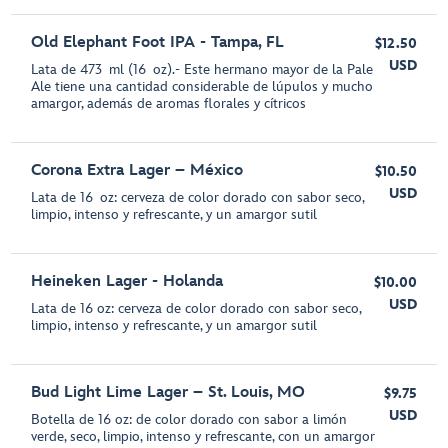
Old Elephant Foot IPA - Tampa, FL
$12.50
USD
Lata de 473 ml (16 oz).- Este hermano mayor de la Pale
Ale tiene una cantidad considerable de lúpulos y mucho
amargor, además de aromas florales y cítricos
Corona Extra Lager – México
$10.50
USD
Lata de 16 oz: cerveza de color dorado con sabor seco,
limpio, intenso y refrescante, y un amargor sutil
Heineken Lager - Holanda
$10.00
USD
Lata de 16 oz: cerveza de color dorado con sabor seco,
limpio, intenso y refrescante, y un amargor sutil
Bud Light Lime Lager – St. Louis, MO
$9.75
USD
Botella de 16 oz: de color dorado con sabor a limón
verde, seco, limpio, intenso y refrescante, con un amargor