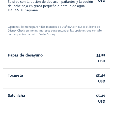
USD
Se sirve con la opción de dos acompañantes y la opción
de leche baja en grasa pequeña o botella de agua
DASANI® pequeña
Opciones de menú para niños menores de 9 años.<br> Busca el ícono de
Disney Check en menús impresos para encontrar las opciones que cumplen
con las pautas de nutrición de Disney.
Papas de desayuno
$4.99
USD
Tocineta
$3.49
USD
Salchicha
$3.49
USD