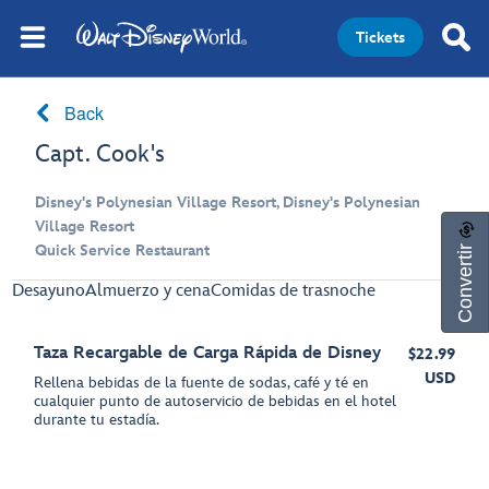
Tickets
Back
Capt. Cook's
Disney's Polynesian Village Resort, Disney's Polynesian
Village Resort
Convertir
Quick Service Restaurant
Desayuno
Almuerzo y cena
Comidas de trasnoche
Taza Recargable de Carga Rápida de Disney
$22.99
USD
Rellena bebidas de la fuente de sodas, café y té en
cualquier punto de autoservicio de bebidas en el hotel
durante tu estadía.