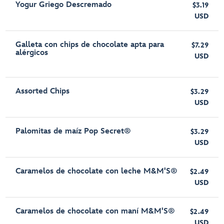
Yogur Griego Descremado
$3.19
USD
Galleta con chips de chocolate apta para
$7.29
alérgicos
USD
Assorted Chips
$3.29
USD
Palomitas de maíz Pop Secret®
$3.29
USD
Caramelos de chocolate con leche M&M'S®
$2.49
USD
Caramelos de chocolate con maní M&M'S®
$2.49
USD