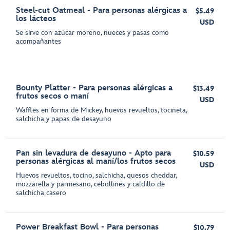
Steel-cut Oatmeal - Para personas alérgicas a
$5.49
los lácteos
USD
Se sirve con azúcar moreno, nueces y pasas como
acompañantes
Bounty Platter - Para personas alérgicas a
$13.49
frutos secos o maní
USD
Waffles en forma de Mickey, huevos revueltos, tocineta,
salchicha y papas de desayuno
Pan sin levadura de desayuno - Apto para
$10.59
personas alérgicas al maní/los frutos secos
USD
Huevos revueltos, tocino, salchicha, quesos cheddar,
mozzarella y parmesano, cebollines y caldillo de
salchicha casero
Power Breakfast Bowl - Para personas
$10.79