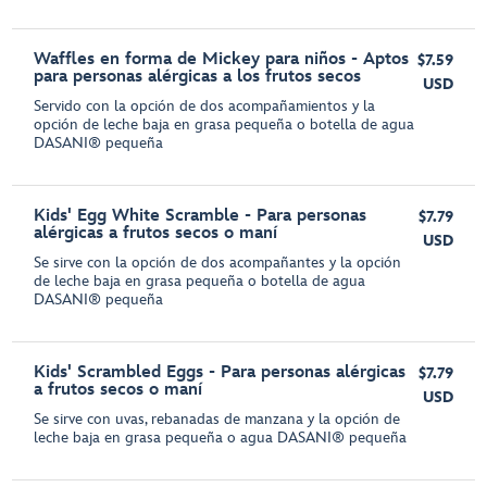
Waffles en forma de Mickey para niños - Aptos
$7.59
para personas alérgicas a los frutos secos
USD
Servido con la opción de dos acompañamientos y la
opción de leche baja en grasa pequeña o botella de agua
DASANI® pequeña
Kids' Egg White Scramble - Para personas
$7.79
alérgicas a frutos secos o maní
USD
Se sirve con la opción de dos acompañantes y la opción
de leche baja en grasa pequeña o botella de agua
DASANI® pequeña
Kids' Scrambled Eggs - Para personas alérgicas
$7.79
a frutos secos o maní
USD
Se sirve con uvas, rebanadas de manzana y la opción de
leche baja en grasa pequeña o agua DASANI® pequeña