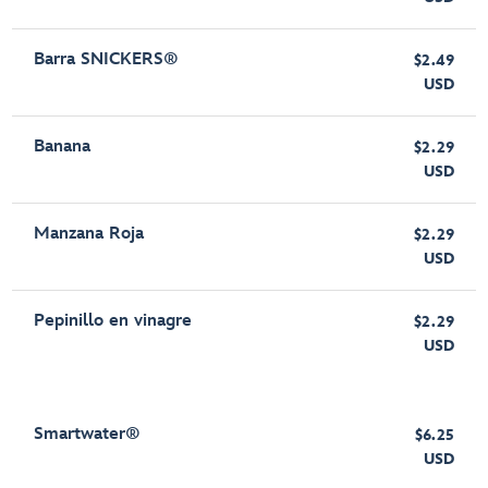
Barra SNICKERS®
$2.49
USD
Banana
$2.29
USD
Manzana Roja
$2.29
USD
Pepinillo en vinagre
$2.29
USD
Smartwater®
$6.25
USD