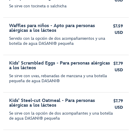
USD
Se sirve con tocineta o salchicha
Waffles para niños - Apto para personas
$7.59
alérgicas a los lácteos
USD
Servido con la opción de dos acompañamientos y una
botella de agua DASANI® pequeña
Kids' Scrambled Eggs - Para personas alérgicas
$7.79
a los lácteos
USD
Se sirve con uvas, rebanadas de manzana y una botella
pequeña de agua DASANI®
Kids' Steel-cut Oatmeal - Para personas
$7.79
alérgicas a los lácteos
USD
Se sirve con la opción de dos acompañantes y una botella
de agua DASANI® pequeña