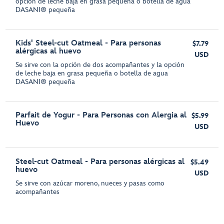
opción de leche baja en grasa pequeña o botella de agua
DASANI® pequeña
Kids' Steel-cut Oatmeal - Para personas
$7.79
alérgicas al huevo
USD
Se sirve con la opción de dos acompañantes y la opción
de leche baja en grasa pequeña o botella de agua
DASANI® pequeña
Parfait de Yogur - Para Personas con Alergia al
$5.99
Huevo
USD
Steel-cut Oatmeal - Para personas alérgicas al
$5.49
huevo
USD
Se sirve con azúcar moreno, nueces y pasas como
acompañantes