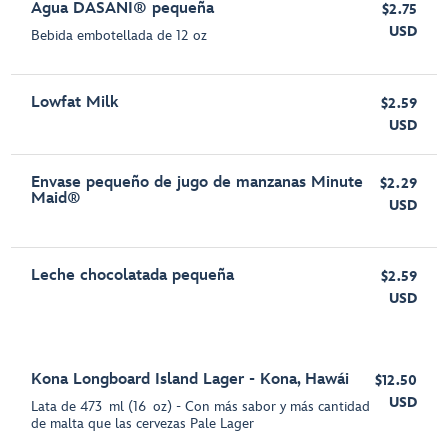
Agua DASANI® pequeña
$2.75
USD
Bebida embotellada de 12 oz
Lowfat Milk
$2.59
USD
Envase pequeño de jugo de manzanas Minute
$2.29
Maid®
USD
Leche chocolatada pequeña
$2.59
USD
Kona Longboard Island Lager - Kona, Hawái
$12.50
USD
Lata de 473 ml (16 oz) - Con más sabor y más cantidad
de malta que las cervezas Pale Lager