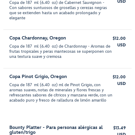
USD
Copa de 187 ml (6.40 oz) de Cabernet Sauvignon -
Con sabores suntuosos de grosellas y cerezas negras
que se extienden hasta un acabado prolongado y
elegante
Copa Chardonnay, Oregon
$12.00
USD
Copa de 187 ml (6.40 oz) de Chardonnay - Aromas de
frutas tropicales y peras mantecosas se superponen con
una textura suave y cremosa
Copa Pinot Grigio, Oregon
$12.00
USD
Copa de 187 ml (6.40 oz) ml de Pinot Grigio, con
aromas suaves, notas de minerales y flores frescas y
refrescantes sabores de cítricos y manzana verde, con un
acabado puro y fresco de ralladura de limón amarillo
Bounty Platter - Para personas alérgicas al
$13.49
gluten/trigo
USD