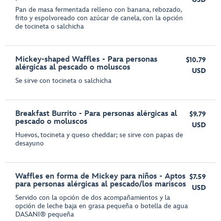
Pan de masa fermentada relleno con banana, rebozado,
frito y espolvoreado con azúcar de canela, con la opción
de tocineta o salchicha
Mickey-shaped Waffles - Para personas
$10.79
alérgicas al pescado o moluscos
USD
Se sirve con tocineta o salchicha
Breakfast Burrito - Para personas alérgicas al
$9.79
pescado o moluscos
USD
Huevos, tocineta y queso cheddar; se sirve con papas de
desayuno
Waffles en forma de Mickey para niños - Aptos
$7.59
para personas alérgicas al pescado/los mariscos
USD
Servido con la opción de dos acompañamientos y la
opción de leche baja en grasa pequeña o botella de agua
DASANI® pequeña