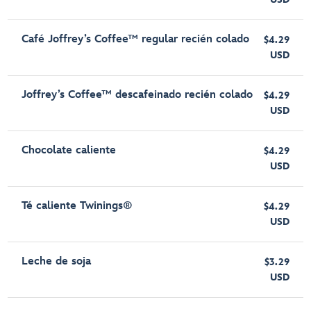
Café Joffrey’s Coffee™ regular recién colado
$4.29
USD
Joffrey’s Coffee™ descafeinado recién colado
$4.29
USD
Chocolate caliente
$4.29
USD
Té caliente Twinings®
$4.29
USD
Leche de soja
$3.29
USD