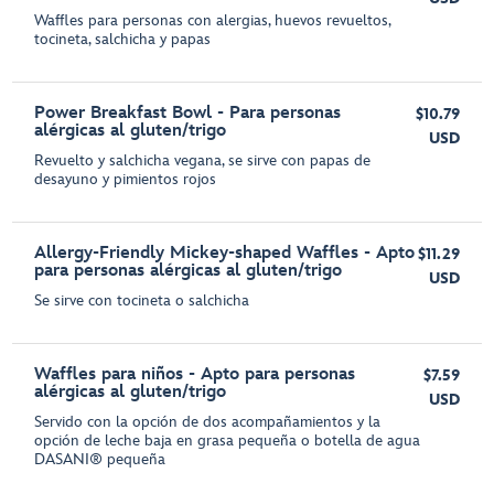
Waffles para personas con alergias, huevos revueltos,
tocineta, salchicha y papas
Power Breakfast Bowl - Para personas
$10.79
alérgicas al gluten/trigo
USD
Revuelto y salchicha vegana, se sirve con papas de
desayuno y pimientos rojos
Allergy-Friendly Mickey-shaped Waffles - Apto
$11.29
para personas alérgicas al gluten/trigo
USD
Se sirve con tocineta o salchicha
Waffles para niños - Apto para personas
$7.59
alérgicas al gluten/trigo
USD
Servido con la opción de dos acompañamientos y la
opción de leche baja en grasa pequeña o botella de agua
DASANI® pequeña