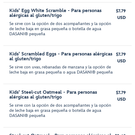
Kids' Egg White Scramble - Para personas
$7.79
alérgicas al gluten/trigo
USD
Se sirve con la opción de dos acompañantes y la opción
de leche baja en grasa pequeña o botella de agua
DASANI® pequeña
Kids' Scrambled Eggs - Para personas alérgicas
$7.79
al gluten/trigo
USD
Se sirve con uvas, rebanadas de manzana y la opción de
leche baja en grasa pequeña o agua DASANI® pequeña
Kids' Steel-cut Oatmeal - Para personas
$7.79
alérgicas al gluten/trigo
USD
Se sirve con la opción de dos acompañantes y la opción
de leche baja en grasa pequeña o botella de agua
DASANI® pequeña