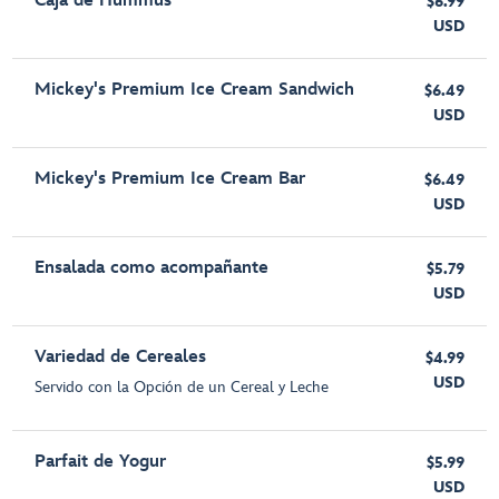
Caja de Hummus
$6.99
USD
Mickey's Premium Ice Cream Sandwich
$6.49
USD
Mickey's Premium Ice Cream Bar
$6.49
USD
Ensalada como acompañante
$5.79
USD
Variedad de Cereales
$4.99
USD
Servido con la Opción de un Cereal y Leche
Parfait de Yogur
$5.99
USD