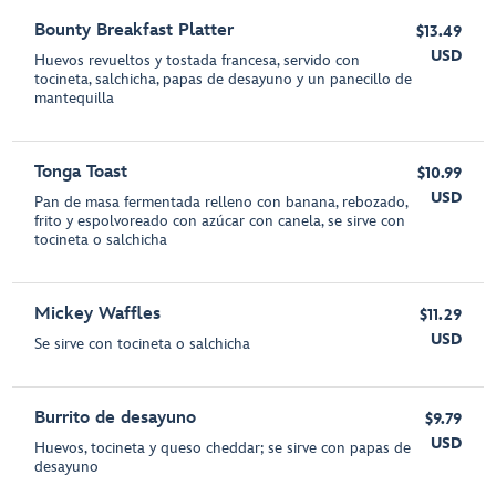
Bounty Breakfast Platter
$13.49
USD
Huevos revueltos y tostada francesa, servido con
tocineta, salchicha, papas de desayuno y un panecillo de
mantequilla
Tonga Toast
$10.99
USD
Pan de masa fermentada relleno con banana, rebozado,
frito y espolvoreado con azúcar con canela, se sirve con
tocineta o salchicha
Mickey Waffles
$11.29
USD
Se sirve con tocineta o salchicha
Burrito de desayuno
$9.79
USD
Huevos, tocineta y queso cheddar; se sirve con papas de
desayuno