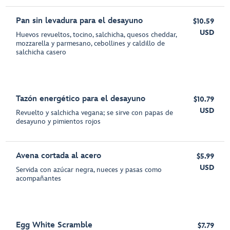
Pan sin levadura para el desayuno
$10.59
USD
Huevos revueltos, tocino, salchicha, quesos cheddar,
mozzarella y parmesano, cebollines y caldillo de
salchicha casero
Tazón energético para el desayuno
$10.79
USD
Revuelto y salchicha vegana; se sirve con papas de
desayuno y pimientos rojos
Avena cortada al acero
$5.99
USD
Servida con azúcar negra, nueces y pasas como
acompañantes
Egg White Scramble
$7.79