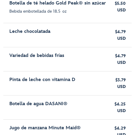
Botella de té helado Gold Peak® sin azúcar
$5.50
USD
Bebida embotellada de 18.5 oz
Leche chocolatada
$4.79
USD
Variedad de bebidas frías
$4.79
USD
Pinta de leche con vitamina D
$3.79
USD
Botella de agua DASANI®
$4.25
USD
Jugo de manzana Minute Maid®
$4.29
USD