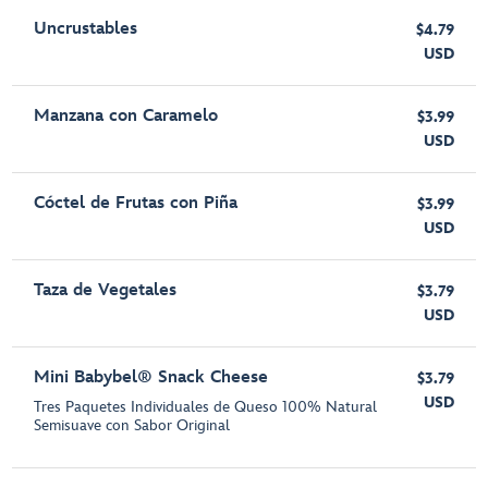
Uncrustables
$4.79
USD
Manzana con Caramelo
$3.99
USD
Cóctel de Frutas con Piña
$3.99
USD
Taza de Vegetales
$3.79
USD
Mini Babybel® Snack Cheese
$3.79
USD
Tres Paquetes Individuales de Queso 100% Natural
Semisuave con Sabor Original