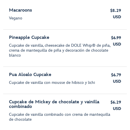
Macaroons
$8.29
USD
Vegano
Pineapple Cupcake
$6.99
USD
Cupcake de vainilla, cheesecake de DOLE Whip® de piña,
crema de mantequilla de piña y decoración de chocolate
blanco
Pua Aloalo Cupcake
$6.79
USD
Cupcake de vainilla con mousse de hibisco y lichi
Cupcake de Mickey de chocolate y vainilla
$6.29
combinado
USD
Cupcake de vainilla combinado con crema de mantequilla
de chocolate