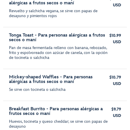
alérgicas a frutos secos o maní
USD
Revuelto y salchicha vegana, se sirve con papas de
desayuno y pimientos rojos
Tonga Toast - Para personas alérgicas a frutos
$10.99
secos o maní
USD
Pan de masa fermentada relleno con banana, rebozado,
frito y espolvoreado con azúcar de canela, con la opción
de tocineta o salchicha
Mickey-shaped Waffles - Para personas
$10.79
alérgicas a frutos secos o maní
USD
Se sirve con tocineta o salchicha
Breakfast Burrito - Para personas alérgicas a
$9.79
frutos secos o maní
USD
Huevos, tocineta y queso cheddar; se sirve con papas de
desayuno