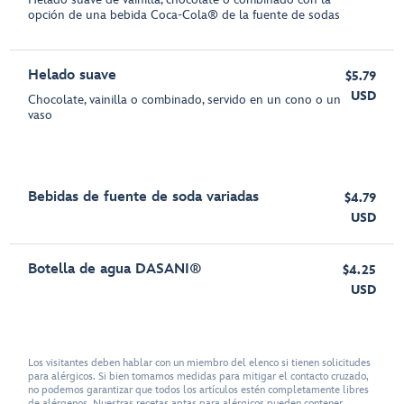
opción de una bebida Coca-Cola® de la fuente de sodas
Helado suave
$5.79
USD
Chocolate, vainilla o combinado, servido en un cono o un
vaso
Bebidas de fuente de soda variadas
$4.79
USD
Botella de agua DASANI®
$4.25
USD
Los visitantes deben hablar con un miembro del elenco si tienen solicitudes
para alérgicos. Si bien tomamos medidas para mitigar el contacto cruzado,
no podemos garantizar que todos los artículos estén completamente libres
de alérgenos. Nuestras recetas aptas para alérgicos pueden contener