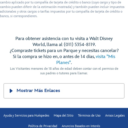
cambio aplicado por tu compañía de tarjeta de crédito o banco (cuyo cargo y tipo de
cambio pueden diferir de la estimación mostrada) y también pueden incluir impuestos
adicionales y otros cargos o tarifas impuestos por tu compañía de tarjeta de crédito o
banco, si correspondieren.
Para obtener asistencia con tu visita a Walt Disney
World, llama al (011) 5354-8119.
¿Compraste tickets para un Parque y necesitas cancelar?
Si la compra se hizo en, o antes de 14 días,
visita "Mis
Planes"
.
Los Visitantes menores de 18 años de edad deben contar con el permiso de
sus padres o tutores para llamar.
Mostrar Más Enlaces
Ayuda y Servicios para Huéspedes
Mapa del Sitio
Términos de Uso
Avisos Legales
Política de Privacidad
Anuncios Basados en Interés