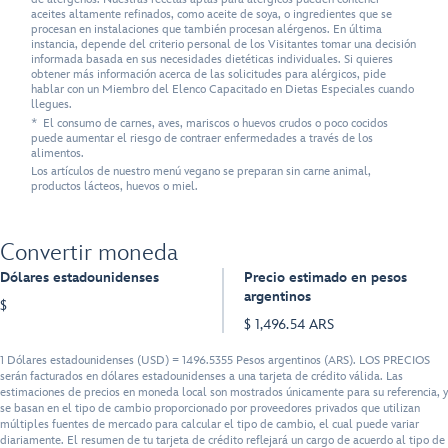
aceites altamente refinados, como aceite de soya, o ingredientes que se
procesan en instalaciones que también procesan alérgenos. En última
instancia, depende del criterio personal de los Visitantes tomar una decisión
informada basada en sus necesidades dietéticas individuales. Si quieres
obtener más información acerca de las solicitudes para alérgicos, pide
hablar con un Miembro del Elenco Capacitado en Dietas Especiales cuando
llegues.
* El consumo de carnes, aves, mariscos o huevos crudos o poco cocidos
puede aumentar el riesgo de contraer enfermedades a través de los
alimentos.
Los artículos de nuestro menú vegano se preparan sin carne animal,
productos lácteos, huevos o miel.
Convertir moneda
Dólares estadounidenses
Precio estimado en pesos
argentinos
$
$ 1,496.54 ARS
1 Dólares estadounidenses (USD) = 1496.5355 Pesos argentinos (ARS). LOS PRECIOS
serán facturados en dólares estadounidenses a una tarjeta de crédito válida. Las
estimaciones de precios en moneda local son mostrados únicamente para su referencia, y
se basan en el tipo de cambio proporcionado por proveedores privados que utilizan
múltiples fuentes de mercado para calcular el tipo de cambio, el cual puede variar
diariamente. El resumen de tu tarjeta de crédito reflejará un cargo de acuerdo al tipo de