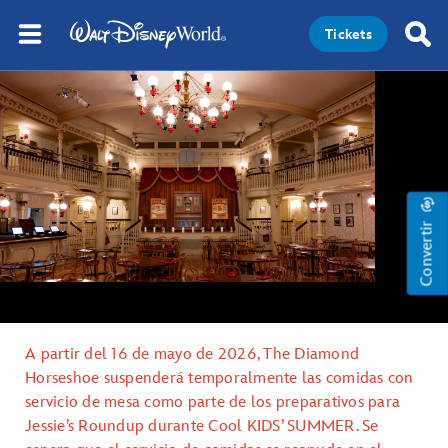
Tickets
Convertir
A partir del 16 de mayo de 2026, The Diamond
Horseshoe suspenderá temporalmente las comidas con
servicio de mesa como parte de los preparativos para
Jessie’s Roundup durante Cool KIDS’ SUMMER. Se