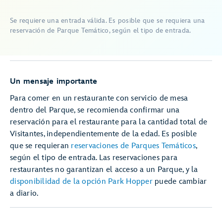
Se requiere una entrada válida. Es posible que se requiera una
reservación de Parque Temático, según el tipo de entrada.
Un mensaje importante
Para comer en un restaurante con servicio de mesa
dentro del Parque, se recomienda confirmar una
reservación para el restaurante para la cantidad total de
Visitantes, independientemente de la edad. Es posible
que se requieran
reservaciones de Parques Temáticos
,
según el tipo de entrada. Las reservaciones para
restaurantes no garantizan el acceso a un Parque, y la
disponibilidad de la opción Park Hopper
puede cambiar
a diario.