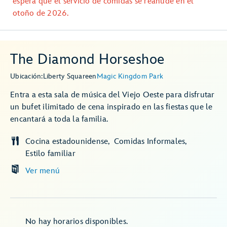
espera que el servicio de comidas se reanude en el
otoño de 2026.
The Diamond Horseshoe
Ubicación:
Liberty Square
en
Magic Kingdom Park
Entra a esta sala de música del Viejo Oeste para disfrutar
un bufet ilimitado de cena inspirado en las fiestas que le
encantará a toda la familia.
Cocina estadounidense
Comidas Informales
Estilo familiar
Ver menú
No hay horarios disponibles.