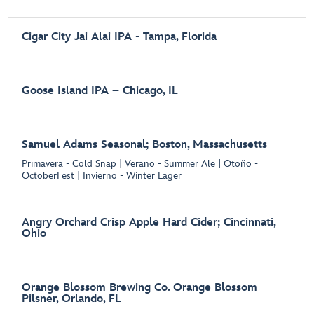
Cigar City Jai Alai IPA - Tampa, Florida
Goose Island IPA – Chicago, IL
Samuel Adams Seasonal; Boston, Massachusetts
Primavera - Cold Snap | Verano - Summer Ale | Otoño -
OctoberFest | Invierno - Winter Lager
Angry Orchard Crisp Apple Hard Cider; Cincinnati,
Ohio
Orange Blossom Brewing Co. Orange Blossom
Pilsner, Orlando, FL