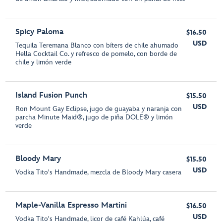
Spicy Paloma
$16.50
USD
Tequila Teremana Blanco con bíters de chile ahumado
Hella Cocktail Co. y refresco de pomelo, con borde de
chile y limón verde
Island Fusion Punch
$15.50
USD
Ron Mount Gay Eclipse, jugo de guayaba y naranja con
parcha Minute Maid®, jugo de piña DOLE® y limón
verde
Bloody Mary
$15.50
USD
Vodka Tito's Handmade, mezcla de Bloody Mary casera
Maple-Vanilla Espresso Martini
$16.50
USD
Vodka Tito's Handmade, licor de café Kahlúa, café