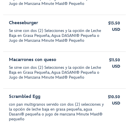
Jugo de Manzana Minute Maid® Pequeño
Cheeseburger
$13.50
USD
Se sirve con dos (2) Selecciones y la opción de Leche
Baja en Grasa Pequeña, Agua DASANI® Pequeña o
Jugo de Manzana Minute Maid® Pequeño
Macarrones con queso
$11.50
USD
Se sirve con dos (2) Selecciones y la opción de Leche
Baja en Grasa Pequeña, Agua DASANI® Pequeña o
Jugo de Manzana Minute Maid® Pequeño
Scrambled Egg
$10.50
USD
con pan multigranos servido con dos (2) selecciones y
la opción de leche baja en grasa pequeña, agua
Dasani® pequeña o jugo de manzana Minute Maid®
pequeño