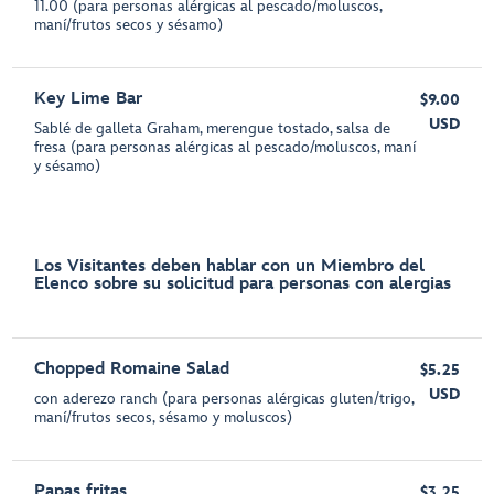
11.00 (para personas alérgicas al pescado/moluscos,
maní/frutos secos y sésamo)
Key Lime Bar
$9.00
USD
Sablé de galleta Graham, merengue tostado, salsa de
fresa (para personas alérgicas al pescado/moluscos, maní
y sésamo)
Los Visitantes deben hablar con un Miembro del
Elenco sobre su solicitud para personas con alergias
Chopped Romaine Salad
$5.25
USD
con aderezo ranch (para personas alérgicas gluten/trigo,
maní/frutos secos, sésamo y moluscos)
Papas fritas
$3.25