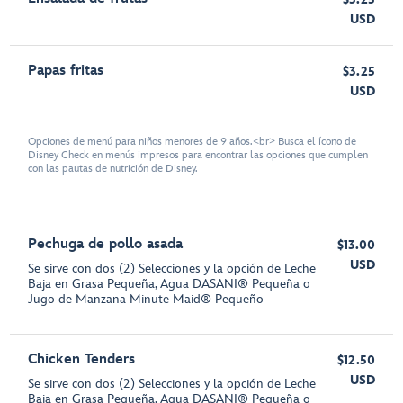
USD
Papas fritas
$3.25
USD
Opciones de menú para niños menores de 9 años.<br> Busca el ícono de
Disney Check en menús impresos para encontrar las opciones que cumplen
con las pautas de nutrición de Disney.
Pechuga de pollo asada
$13.00
USD
Se sirve con dos (2) Selecciones y la opción de Leche
Baja en Grasa Pequeña, Agua DASANI® Pequeña o
Jugo de Manzana Minute Maid® Pequeño
Chicken Tenders
$12.50
USD
Se sirve con dos (2) Selecciones y la opción de Leche
Baja en Grasa Pequeña, Agua DASANI® Pequeña o