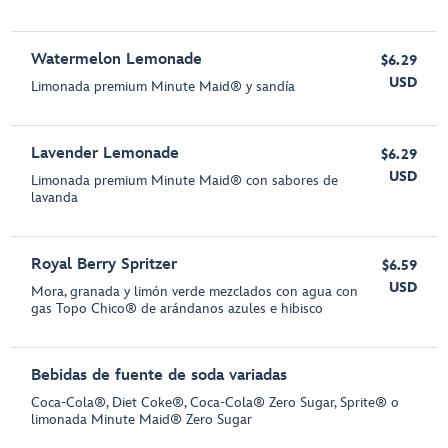
Watermelon Lemonade
$6.29
USD
Limonada premium Minute Maid® y sandía
Lavender Lemonade
$6.29
USD
Limonada premium Minute Maid® con sabores de
lavanda
Royal Berry Spritzer
$6.59
USD
Mora, granada y limón verde mezclados con agua con
gas Topo Chico® de arándanos azules e hibisco
Bebidas de fuente de soda variadas
Coca-Cola®, Diet Coke®, Coca-Cola® Zero Sugar, Sprite® o
limonada Minute Maid® Zero Sugar