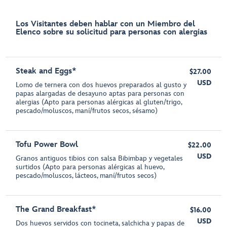
Los Visitantes deben hablar con un Miembro del
Elenco sobre su solicitud para personas con alergias
Steak and Eggs*
$27.00
USD
Lomo de ternera con dos huevos preparados al gusto y
papas alargadas de desayuno aptas para personas con
alergias (Apto para personas alérgicas al gluten/trigo,
pescado/moluscos, maní/frutos secos, sésamo)
Tofu Power Bowl
$22.00
USD
Granos antiguos tibios con salsa Bibimbap y vegetales
surtidos (Apto para personas alérgicas al huevo,
pescado/moluscos, lácteos, maní/frutos secos)
The Grand Breakfast*
$16.00
USD
Dos huevos servidos con tocineta, salchicha y papas de