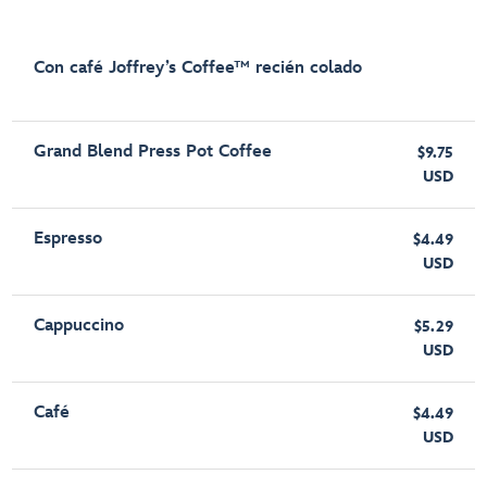
Con café Joffrey’s Coffee™ recién colado
Grand Blend Press Pot Coffee
$9.75
USD
Espresso
$4.49
USD
Cappuccino
$5.29
USD
Café
$4.49
USD