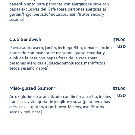
panecillo apto para personas con alergias; se sirve con
papas exclusivas del Café (para personas alérgicas al
gluten/trigo, pescado/moluscos, maní/frutos secos y
sésamo)
Club Sandwich
$19.00
USD
Pavo asado casero, jamón, lechuga Bibb, tomates, tocino
ahumado con madera de manzano, queso cheddar y
alioli de la casa con papas fritas de la casa (para
personas alérgicas al pescado/moluscos, maní/frutos
secos, sésamo y soya)
Miso-glazed Salmon*
$31.00
USD
Arroz glutinoso aromatizado con limón amarillo, frijoles
franceses y vinagreta de jengibre y soya (para personas
alérgicas al gluten/trigo, huevo, lácteos, maní/frutos
secos y moluscos)