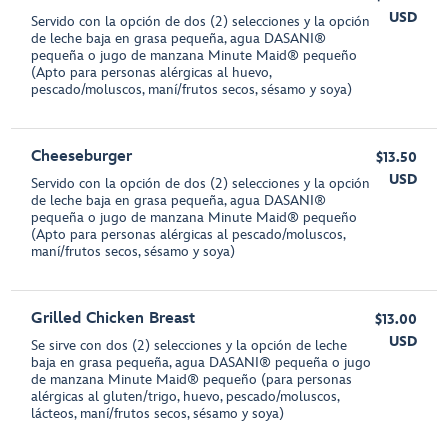
USD
Servido con la opción de dos (2) selecciones y la opción
de leche baja en grasa pequeña, agua DASANI®
pequeña o jugo de manzana Minute Maid® pequeño
(Apto para personas alérgicas al huevo,
pescado/moluscos, maní/frutos secos, sésamo y soya)
Cheeseburger
$13.50
USD
Servido con la opción de dos (2) selecciones y la opción
de leche baja en grasa pequeña, agua DASANI®
pequeña o jugo de manzana Minute Maid® pequeño
(Apto para personas alérgicas al pescado/moluscos,
maní/frutos secos, sésamo y soya)
Grilled Chicken Breast
$13.00
USD
Se sirve con dos (2) selecciones y la opción de leche
baja en grasa pequeña, agua DASANI® pequeña o jugo
de manzana Minute Maid® pequeño (para personas
alérgicas al gluten/trigo, huevo, pescado/moluscos,
lácteos, maní/frutos secos, sésamo y soya)