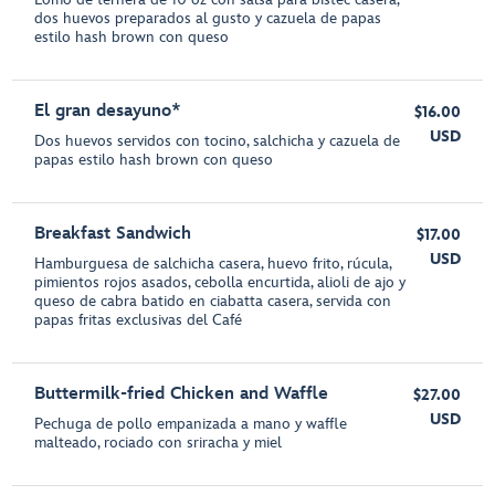
dos huevos preparados al gusto y cazuela de papas
estilo hash brown con queso
El gran desayuno*
$16.00
USD
Dos huevos servidos con tocino, salchicha y cazuela de
papas estilo hash brown con queso
Breakfast Sandwich
$17.00
USD
Hamburguesa de salchicha casera, huevo frito, rúcula,
pimientos rojos asados, cebolla encurtida, alioli de ajo y
queso de cabra batido en ciabatta casera, servida con
papas fritas exclusivas del Café
Buttermilk-fried Chicken and Waffle
$27.00
USD
Pechuga de pollo empanizada a mano y waffle
malteado, rociado con sriracha y miel