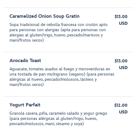
Caramelized Onion Soup Gratin
$13.00
USD
Sopa tradicional de cebolla francesa con crutón apto
para personas con alergias (apta para personas con
alergias al gluten/trigo, huevo, pescado/mariscos y
maní/frutos secos)
Avocado Toast
$13.00
USD
Aguacate, tomates asados al fuego y microverduras en
una tostada de pan multigrano (vegano) (para personas
alérgicas al huevo, pescado/moluscos, lácteos y
maní/frutos secos)
Yogurt Parfait
$12.00
USD
Granola casera, piña, caramelo salado y yogur griego
(para personas alérgicas al gluten/trigo, huevo,
pescado/moluscos, maní, sésamo y soya)