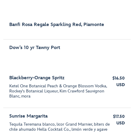
Banfi Rosa Regale Sparkling Red, Piamonte
Dow’s 10 yr Tawny Port
Blackberry-Orange Spritz
$16.50
USD
Ketel One Botanical Peach & Orange Blossom Vodka,
Rockey's Botanical Liqueur, Kim Crawford Sauvignon
Blanc, mora
Sunrise Margarita
$17.50
USD
Tequila Teremana blanco, licor Grand Marnier, bíters de
chile ahumado Hella Cocktail Co., limón verde y agave