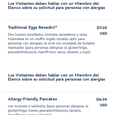
Los Visitantes deben hablar con un Miembro del
Elenco sobre su solicitud para personas con alergias
Traditional Eggs Benedict*
$17.00
USD
Dos huevos escalfados, tocineta canadiense y salsa
holandesa en un muffin inglés tostado apto para
personas con alergias; se sirve con ensalada de tomates
marinados (para personas alérgicas al gluten/trigo,
pescado/moluscos, maní/frutos secos, sésamo y soya)
Los Visitantes deben hablar con un Miembro del
Elenco sobre su solicitud para personas con alergias
Allergy-Friendly Pancakes
$16.00
USD
con tocineta o salchicha (para personas alérgicas al
gluten/trigo, huevo, pescado/moluscos, lácteos,
maní/frutos secos y sésamo)