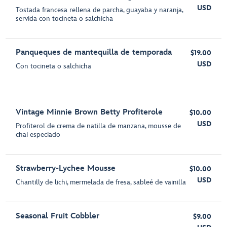
USD
Tostada francesa rellena de parcha, guayaba y naranja,
servida con tocineta o salchicha
Panqueques de mantequilla de temporada
$19.00
USD
Con tocineta o salchicha
Vintage Minnie Brown Betty Profiterole
$10.00
USD
Profiterol de crema de natilla de manzana, mousse de
chai especiado
Strawberry-Lychee Mousse
$10.00
USD
Chantilly de lichi, mermelada de fresa, sableé de vainilla
Seasonal Fruit Cobbler
$9.00