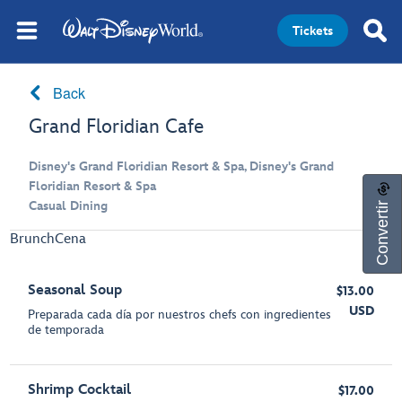
Tickets
Back
Grand Floridian Cafe
Disney's Grand Floridian Resort & Spa, Disney's Grand
Floridian Resort & Spa
Convertir
Casual Dining
Brunch
Cena
Seasonal Soup
$13.00
USD
Preparada cada día por nuestros chefs con ingredientes
de temporada
Shrimp Cocktail
$17.00