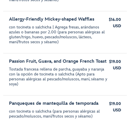
Allergy-Friendly Mickey-shaped Waffles
$16.00
USD
con tocineta o salchicha | Agrega fresas, arándanos
azules o bananas por 2.00 (para personas alérgicas al
gluten/trigo, huevo, pescado/moluscos, lácteos,
maní/frutos secos y sésamo)
Passion Fruit, Guava, and Orange French Toast
$19.00
USD
Tostada francesa rellena de parcha, guayaba y naranja
con la opción de tocineta o salchicha (Apto para
personas alérgicas al pescado/moluscos, maní, sésamo y
soya)
Panqueques de mantequilla de temporada
$19.00
USD
con tocineta o salchicha (para personas alérgicas al
pescado/moluscos, maní/frutos secos y sésamo)