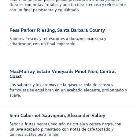
florales con notas frutales y una textura cremosa y refrescante,
con un final persistente y equilibrado
Fess Parker Riesling, Santa Barbara County
Sabores frescos y refrescantes a durazno, manzana y
albaricoque, con un final impecable
MacMurray Estate Vineyards Pinot Noir, Central
Coast
Los sabores y los aromas de la gaseosa cola de cereza y
frambuesa se equilibran en un acabado elegante, prolongado y
suave.
Simi Cabernet Sauvignon, Alexander Valley
Sabor a frutas negras, seguido de ciruela y cereza negra, con
un leve acabado pimentado con notas de café tostado y
taninos sutiles pero firmes