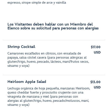
espresso, sirope simple de arce y vainilla
Los Visitantes deben hablar con un Miembro del
Elenco sobre su solicitud para personas con alergias
Shrimp Cocktail
$17.00
USD
Camarones escalfados en cítricos, con ensalada de
papaya, salsa cóctel casera (para personas alérgicas al
gluten/trigo, huevo, pescado, lácteos, maní/frutos secos,
sésamo y soya)
Heirloom Apple Salad
$13.00
USD
Lechuga orgánica de hoja pequeña, manzanas Heirloom,
queso cheddar fuerte y prosciutto crujiente con una
vinagreta de manzana y miel (para personas con
alergias al gluten/trigo, huevo, pescado/moluscos, maní,
sésamo y soya)