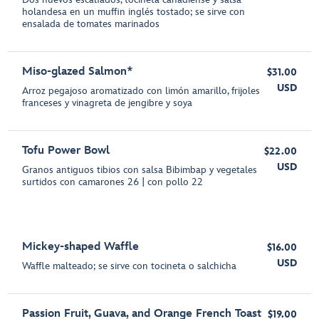
holandesa en un muffin inglés tostado; se sirve con
ensalada de tomates marinados
Miso-glazed Salmon*
$31.00
USD
Arroz pegajoso aromatizado con limón amarillo, frijoles
franceses y vinagreta de jengibre y soya
Tofu Power Bowl
$22.00
USD
Granos antiguos tibios con salsa Bibimbap y vegetales
surtidos con camarones 26 | con pollo 22
Mickey-shaped Waffle
$16.00
USD
Waffle malteado; se sirve con tocineta o salchicha
Passion Fruit, Guava, and Orange French Toast
$19.00