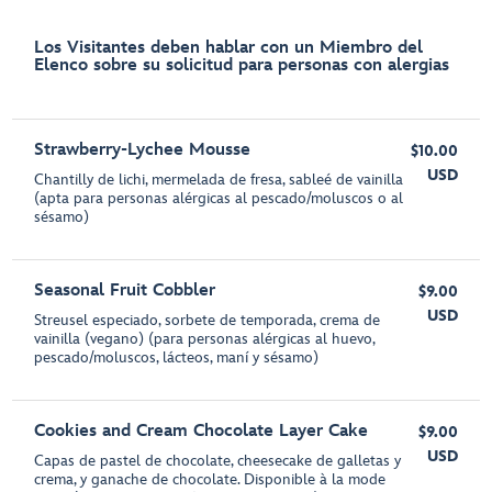
Los Visitantes deben hablar con un Miembro del
Elenco sobre su solicitud para personas con alergias
Strawberry-Lychee Mousse
$10.00
USD
Chantilly de lichi, mermelada de fresa, sableé de vainilla
(apta para personas alérgicas al pescado/moluscos o al
sésamo)
Seasonal Fruit Cobbler
$9.00
USD
Streusel especiado, sorbete de temporada, crema de
vainilla (vegano) (para personas alérgicas al huevo,
pescado/moluscos, lácteos, maní y sésamo)
Cookies and Cream Chocolate Layer Cake
$9.00
USD
Capas de pastel de chocolate, cheesecake de galletas y
crema, y ganache de chocolate. Disponible à la mode