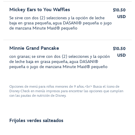
Mickey Ears to You Waffles
$10.50
USD
Se sirve con dos (2) selecciones y la opción de leche
baja en grasa pequeña, agua DASANI® pequeña o jugo
de manzana Minute Maid® pequeño
Minnie Grand Pancake
$10.50
USD
con granas; se sirve con dos (2) selecciones y la opción
de leche baja en grasa pequeña, agua DASANI®
pequeña o jugo de manzana Minute Maid® pequeño
Opciones de menú para niños menores de 9 años.<br> Busca el ícono de
Disney Check en menús impresos para encontrar las opciones que cumplen
con las pautas de nutrición de Disney.
Frijoles verdes salteados