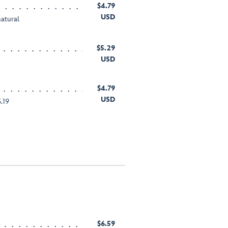
$4.79
USD
natural
$5.29
USD
$4.79
USD
.19
$6.59