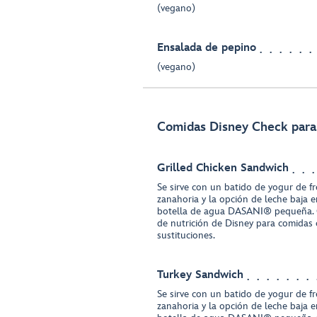
(vegano)
Ensalada de pepino
(vegano)
Comidas Disney Check para 
Grilled Chicken Sandwich
Se sirve con un batido de yogur de f
zanahoria y la opción de leche baja 
botella de agua DASANI® pequeña. 
de nutrición de Disney para comidas 
sustituciones.
Turkey Sandwich
Se sirve con un batido de yogur de f
zanahoria y la opción de leche baja 