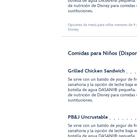
botella de agua DASANI® pequeña. 
de nutrición de Disney para comidas 
sustituciones.
Opciones de menú para niños menores de 9 a
Disney.
Comidas para Niños (Disponi
Grilled Chicken Sandwich
Se sirve con un batido de yogur de f
zanahoria y la opción de leche baja 
botella de agua DASANI® pequeña. 
de nutrición de Disney para comidas 
sustituciones.
PB&J Uncrustable
Se sirve con un batido de yogur de f
zanahoria y la opción de leche baja 
botella de agua DASANI® pequeña