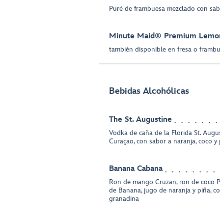
Puré de frambuesa mezclado con sab
Minute Maid® Premium Lemo
también disponible en fresa o framb
Bebidas Alcohólicas
The St. Augustine
Vodka de caña de la Florida St. Augu
Curaçao, con sabor a naranja, coco y 
Banana Cabana
Ron de mango Cruzan, ron de coco P
de Banana, jugo de naranja y piña, c
granadina