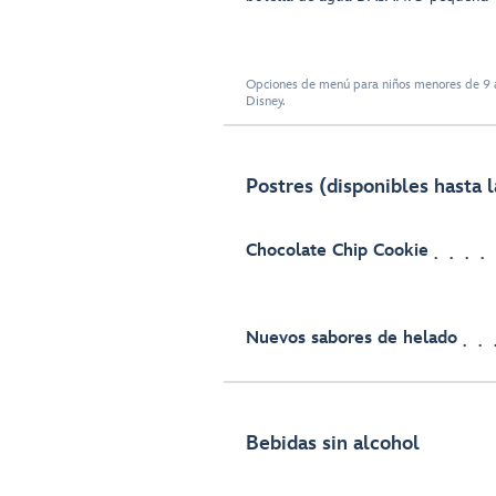
Opciones de menú para niños menores de 9 a
Disney.
Postres (disponibles hasta l
Chocolate Chip Cookie
Nuevos sabores de helado
Bebidas sin alcohol