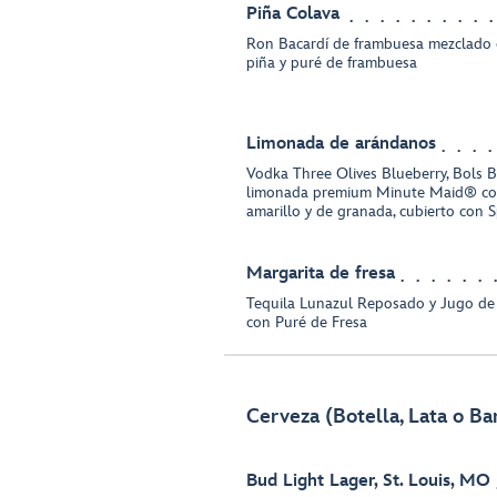
Piña Colava
Ron Bacardí de frambuesa mezclado 
piña y puré de frambuesa
Limonada de arándanos
Vodka Three Olives Blueberry, Bols 
limonada premium Minute Maid® co
amarillo y de granada, cubierto con 
Margarita de fresa
Tequila Lunazul Reposado y Jugo de
con Puré de Fresa
Cerveza (Botella, Lata o Bar
Bud Light Lager, St. Louis, MO