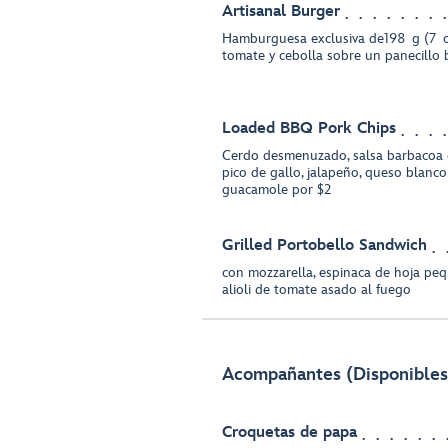
Artisanal Burger
Hamburguesa exclusiva de198 g (7 oz
tomate y cebolla sobre un panecillo 
Loaded BBQ Pork Chips
Cerdo desmenuzado, salsa barbacoa ca
pico de gallo, jalapeño, queso blanc
guacamole por $2
Grilled Portobello Sandwich
con mozzarella, espinaca de hoja peq
alioli de tomate asado al fuego
Acompañantes (Disponibles 
Croquetas de papa