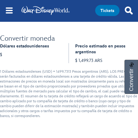
Tickets
Convertir moneda
Dólares estadounidenses
Precio estimado en pesos
argentinos
$
$ 1,499.73 ARS
Convertir
1 Dólares estadounidenses (USD) = 1499.7313 Pesos argentinos (ARS). LOS PRECIOS
serán facturados en dólares estadounidenses a una tarjeta de crédito válida. Las
estimaciones de precios en moneda local son mostrados únicamente para su referencia, y
se basan en el tipo de cambio proporcionado por proveedores privados que utilizan
múltiples fuentes de mercado para calcular el tipo de cambio, el cual puede variar
diariamente. El resumen de tu tarjeta de crédito reflejará un cargo de acuerdo al tipo de
cambio aplicado por tu compañía de tarjeta de crédito o banco (cuyo cargo y tipo de
cambio pueden diferir de la estimación mostrada) y también pueden incluir impuestos
adicionales y otros cargos o tarifas impuestos por tu compañía de tarjeta de crédito o
banco, si correspondieren.