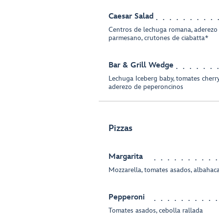
Caesar Salad
Centros de lechuga romana, aderezo
parmesano, crutones de ciabatta*
Bar & Grill Wedge
Lechuga Iceberg baby, tomates cherry,
aderezo de peperoncinos
Pizzas
Margarita
Mozzarella, tomates asados, albahac
Pepperoni
Tomates asados, cebolla rallada