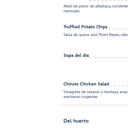
Alioli de pesto de albahaca, condim
marinado
Truffled Potato Chips
Salsa de queso azul Point Reyes, cebo
Sopa del día
Chinois Chicken Salad
Vinagreta de sésamo y mostaza, anac
wantanes crujientes
Del huerto