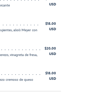
USD
picante
$18.00
USD
ujientes, alioli Meyer con
$20.00
USD
ezo, vinagreta de fresa,
$18.00
USD
rezo cremoso de queso
*