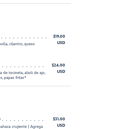
$19.00
USD
olla, cilantro, queso
$24.00
USD
e tocineta, alioli de ajo,
s, papas fritas*
s
$31.00
USD
ahaca crujiente | Agrega