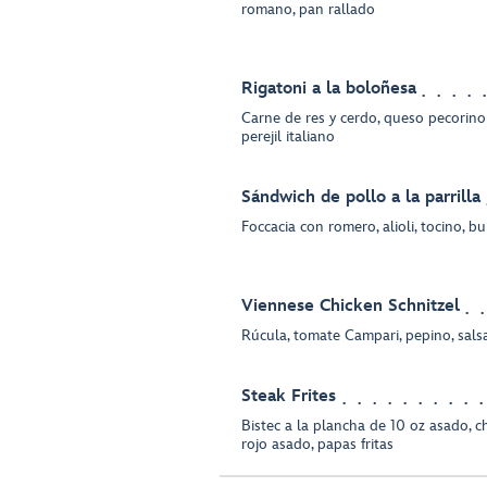
romano, pan rallado
Rigatoni a la boloñesa
Carne de res y cerdo, queso pecorino 
perejil italiano
Sándwich de pollo a la parrilla
Foccacia con romero, alioli, tocino, bu
Viennese Chicken Schnitzel
Rúcula, tomate Campari, pepino, sal
Steak Frites
Bistec a la plancha de 10 oz asado, c
rojo asado, papas fritas