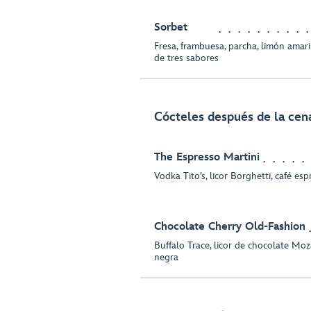
Sorbet
Fresa, frambuesa, parcha, limón amaril
de tres sabores
Cócteles después de la cen
The Espresso Martini
Vodka Tito’s, licor Borghetti, café esp
Chocolate Cherry Old-Fashion
Buffalo Trace, licor de chocolate Mo
negra