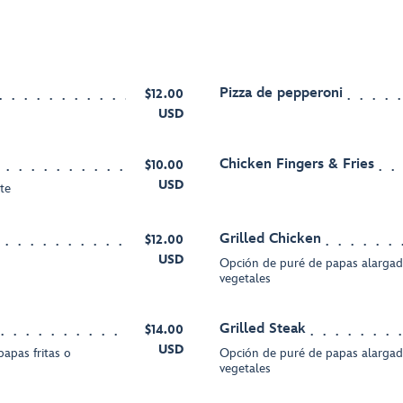
Pizza de pepperoni
$12.00
USD
Chicken Fingers & Fries
$10.00
USD
te
Grilled Chicken
$12.00
USD
Opción de puré de papas alargada
vegetales
Grilled Steak
$14.00
USD
apas fritas o
Opción de puré de papas alargada
vegetales