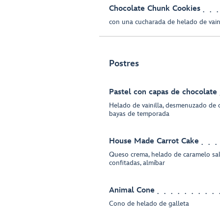
Chocolate Chunk Cookies
con una cucharada de helado de vain
Postres
Pastel con capas de chocolate
Helado de vainilla, desmenuzado de c
bayas de temporada
House Made Carrot Cake
Queso crema, helado de caramelo sa
confitadas, almíbar
Animal Cone
Cono de helado de galleta