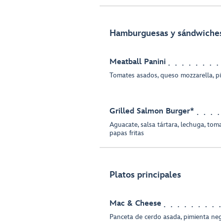
Hamburguesas y sándwiche
Meatball Panini
Tomates asados, queso mozzarella, p
Grilled Salmon Burger*
Aguacate, salsa tártara, lechuga, tomat
papas fritas
Platos principales
Mac & Cheese
Panceta de cerdo asada, pimienta ne