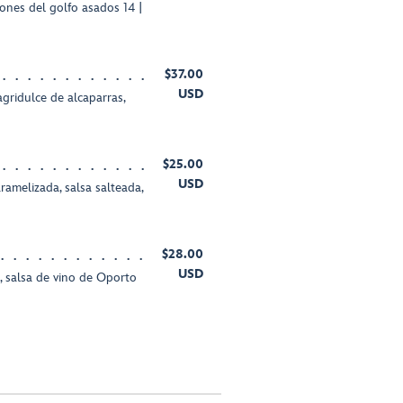
ones del golfo asados 14 |
$37.00
USD
agridulce de alcaparras,
$25.00
USD
amelizada, salsa salteada,
$28.00
USD
, salsa de vino de Oporto