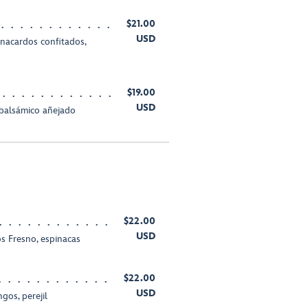
$21.00
USD
nacardos confitados,
$19.00
USD
 balsámico añejado
$22.00
USD
s Fresno, espinacas
$22.00
USD
gos, perejil