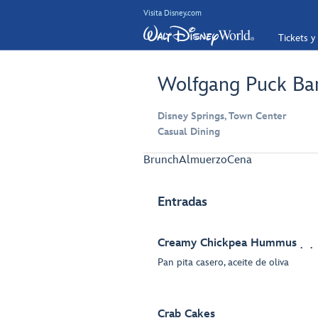
Visita Disney.com
Tickets y
Wolfgang Puck Bar
Disney Springs, Town Center
Casual Dining
Brunch
Almuerzo
Cena
Entradas
Creamy Chickpea Hummus
Pan pita casero, aceite de oliva
Crab Cakes