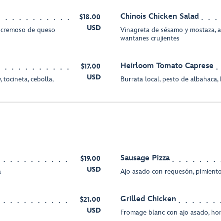
Chinois Chicken Salad
$18.00
USD
 cremoso de queso
Vinagreta de sésamo y mostaza, a
wantanes crujientes
Heirloom Tomato Caprese
$17.00
USD
 tocineta, cebolla,
Burrata local, pesto de albahaca,
Sausage Pizza
$19.00
USD
a
Ajo asado con requesón, pimiento
Grilled Chicken
$21.00
USD
Fromage blanc con ajo asado, hon