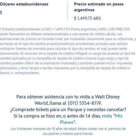
Dólares estadounidenses
Precio estimado en pesos
argentinos
$
$ 1,499.73 ARS
1 Dólares estadounidenses (USD) = 1499.7313 Pesos argentinos (ARS). LOS PRECIOS
serán facturados en dólares estadounidenses a una tarjeta de crédito válida. Las
estimaciones de precios en moneda local son mostrados únicamente para su referencia, y
se basan en el tipo de cambio proporcionado por proveedores privados que utilizan
múltiples fuentes de mercado para calcular el tipo de cambio, el cual puede variar
diariamente. El resumen de tu tarjeta de crédito reflejará un cargo de acuerdo al tipo de
cambio aplicado por tu compañía de tarjeta de crédito o banco (cuyo cargo y tipo de
cambio pueden diferir de la estimación mostrada) y también pueden incluir impuestos
adicionales y otros cargos o tarifas impuestos por tu compañía de tarjeta de crédito o
banco, si correspondieren.
Para obtener asistencia con tu visita a Walt Disney
World, llama al (011) 5354-8119.
¿Compraste tickets para un Parque y necesitas cancelar?
Si la compra se hizo en, o antes de 14 días,
visita "Mis
Planes"
.
Los Visitantes menores de 18 años de edad deben contar con el permiso de
sus padres o tutores para llamar.