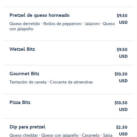
Pretzel de queso horneado
$9.50
USD
Queso derretido ∙ Rollos de pepperoni ∙ Jalaroni ∙ Queso
con jalapeño
Wetzel Bitz
$9.50
USD
Gourmet Bitz
$10.50
USD
Tentación de canela ∙ Crocante de almendras
Pizza Bitz
$10.50
USD
Dip para pretzel
$2.50
USD
Queso cheddar ∙ Queso con jalapeño ∙ Caramelo ∙ Salsa