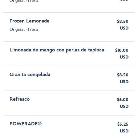
Original ∙ Fresa
Frozen Lemonade
$8.50
USD
Original ∙ Fresa
Limonada de mango con perlas de tapioca
$10.00
USD
Granita congelada
$8.50
USD
Refresco
$6.00
USD
POWERADE®
$5.25
USD