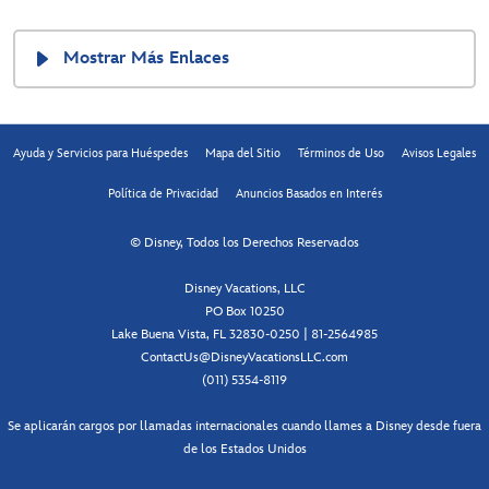
Mostrar Más Enlaces
Ayuda y Servicios para Huéspedes
Mapa del Sitio
Términos de Uso
Avisos Legales
Política de Privacidad
Anuncios Basados en Interés
© Disney, Todos los Derechos Reservados
Disney Vacations, LLC
PO Box 10250
Lake Buena Vista, FL 32830-0250 | 81-2564985
ContactUs@DisneyVacationsLLC.com
(011) 5354-8119
Se aplicarán cargos por llamadas internacionales cuando llames a Disney desde fuera
de los Estados Unidos