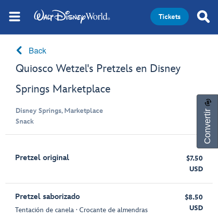
Tickets
Back
Quiosco Wetzel's Pretzels en Disney
Springs Marketplace
Convertir
Disney Springs, Marketplace
Snack
Pretzel original
$7.50
USD
Pretzel saborizado
$8.50
USD
Tentación de canela ∙ Crocante de almendras