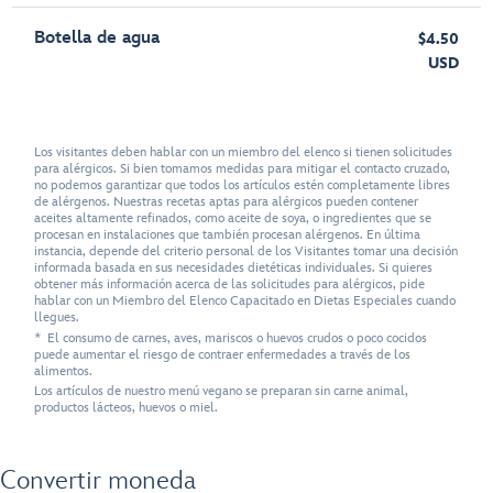
Botella de agua
$4.50
USD
Los visitantes deben hablar con un miembro del elenco si tienen solicitudes
para alérgicos. Si bien tomamos medidas para mitigar el contacto cruzado,
no podemos garantizar que todos los artículos estén completamente libres
de alérgenos. Nuestras recetas aptas para alérgicos pueden contener
aceites altamente refinados, como aceite de soya, o ingredientes que se
procesan en instalaciones que también procesan alérgenos. En última
instancia, depende del criterio personal de los Visitantes tomar una decisión
informada basada en sus necesidades dietéticas individuales. Si quieres
obtener más información acerca de las solicitudes para alérgicos, pide
hablar con un Miembro del Elenco Capacitado en Dietas Especiales cuando
llegues.
* El consumo de carnes, aves, mariscos o huevos crudos o poco cocidos
puede aumentar el riesgo de contraer enfermedades a través de los
alimentos.
Los artículos de nuestro menú vegano se preparan sin carne animal,
productos lácteos, huevos o miel.
Convertir moneda