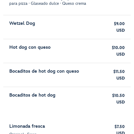
para pizza ∙ Glaseado dulce ∙ Queso crema
Wetzel Dog
$9.00
USD
Hot dog con queso
$10.00
USD
Bocaditos de hot dog con queso
$11.50
USD
Bocaditos de hot dog
$10.50
USD
Limonada fresca
$7.50
USD