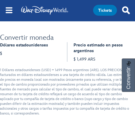
Tickets
Convertir moneda
Dólares estadounidenses
Precio estimado en pesos
argentinos
$
$ 1,499 ARS
Convertir
1 Dólares estadounidenses (USD) = 1499 Pesos argentinos (ARS). LOS PRECIOS serán
facturados en dólares estadounidenses a una tarjeta de crédito válida. Las estimaciones
de precios en moneda local son mostrados únicamente para su referencia, y se basan en
el tipo de cambio proporcionado por proveedores privados que utilizan múltiples
fuentes de mercado para calcular el tipo de cambio, el cual puede variar diariamente. El
resumen de tu tarjeta de crédito reflejará un cargo de acuerdo al tipo de cambio
aplicado por tu compañía de tarjeta de crédito o banco (cuyo cargo y tipo de cambio
pueden diferir de la estimación mostrada) y también pueden incluir impuestos
adicionales y otros cargos o tarifas impuestos por tu compañía de tarjeta de crédito o
banco, si correspondieren.