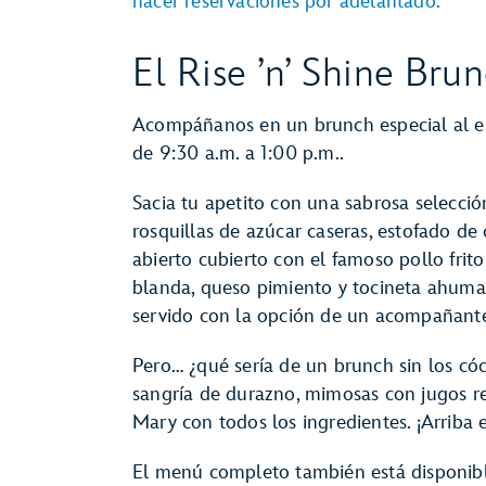
hacer reservaciones por adelantado.
El Rise ’n’ Shine Bru
Acompáñanos en un brunch especial al es
de 9:30 a.m. a 1:00 p.m..
Sacia tu apetito con una sabrosa selecció
rosquillas de azúcar caseras, estofado de 
abierto cubierto con el famoso pollo frito
blanda, queso pimiento y tocineta ahuma
servido con la opción de un acompañant
Pero… ¿qué sería de un brunch sin los cóc
sangría de durazno, mimosas con jugos r
Mary con todos los ingredientes. ¡Arriba 
El menú completo también está disponibl