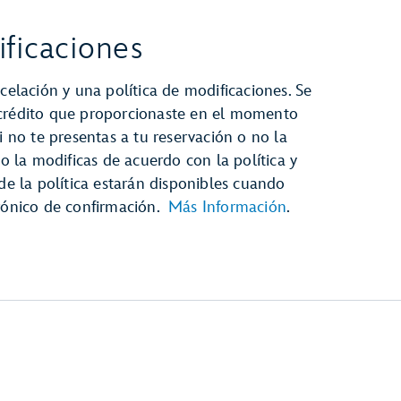
ficaciones
celación y una política de modificaciones. Se
 crédito que proporcionaste en el momento
i no te presentas a tu reservación o no la
no la modificas de acuerdo con la política y
 de la política estarán disponibles cuando
trónico de confirmación.
Más Información
.