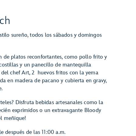
nch
tilo sureño, todos los sábados y domingos
n de platos reconfortantes, como pollo frito y
costillas y un panecillo de mantequilla
 del chef Art, 2 huevos fritos con la yema
da en madera de pacano y cubierta en gravy,
e.
teles? Disfruta bebidas artesanales como la
ecién exprimidos o un extravagante Bloody
el meñique!
e después de las 11:00 a.m.