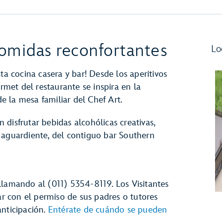
comidas reconfortantes
Lo
ta cocina casera y bar! Desde los aperitivos
urmet del restaurante se inspira en la
de la mesa familiar del Chef Art.
disfrutar bebidas alcohólicas creativas,
 aguardiente, del contiguo bar Southern
llamando al (011) 5354-8119. Los Visitantes
 con el permiso de sus padres o tutores
anticipación.
Entérate de cuándo se pueden