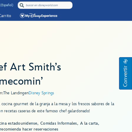
 (Español)
Carrito
f Art Smith’s
Convertir
mecomin’
n:
The Landing
en
Disney Springs
a cocina gourmet de la granja a la mesa y los frescos sabores de la
en recetas caseras de este famoso chef galardonado!
cina estadounidense
Comidas Informales
A la carta
 recomienda hacer reservaciones