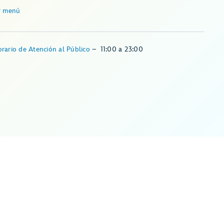
r menú
rario de Atención al Público
–
11:00
a
23:00