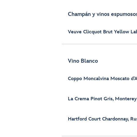
Champán y vinos espumoso
Veuve Clicquot Brut Yellow La
Vino Blanco
Coppo Moncalvina Moscato d’A
La Crema Pinot Gris, Monterey
Hartford Court Chardonnay, Rus