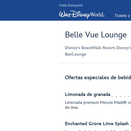
Visita Disney.com
Tickets y
Belle Vue Lounge
Disney's BoardWalk Resort, Disney'
Bar/Lounge
Ofertas especiales de bebid
Limonada de granada
Limonada premium Minute Maid® co
de lima
Enchanted Grove Lime Splash