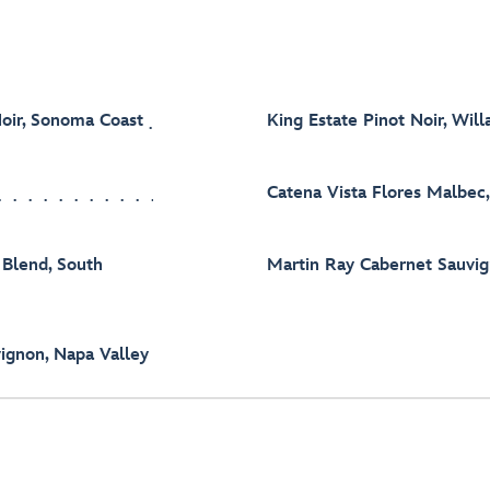
Noir, Sonoma Coast
King Estate Pinot Noir, Wil
Catena Vista Flores Malbec
 Blend, South
Martin Ray Cabernet Sauvi
ignon, Napa Valley