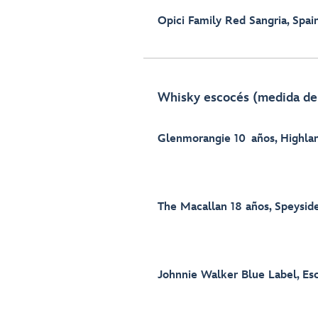
Opici Family Red Sangria, Spai
Whisky escocés (medida de
Glenmorangie 10 años, Highla
The Macallan 18 años, Speysid
Johnnie Walker Blue Label, Es