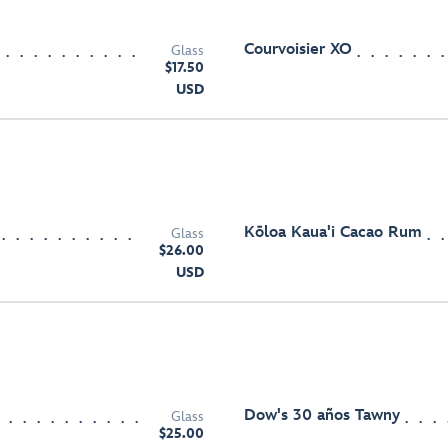
Courvoisier XO
Glass
$17.50
USD
Kōloa Kaua'i Cacao Rum
Glass
$26.00
USD
Dow's 30 años Tawny
Glass
$25.00