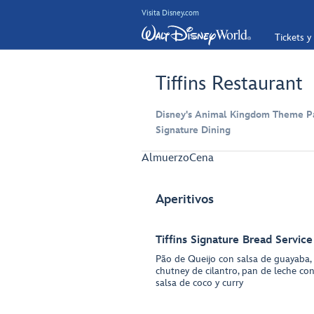
Visita Disney.com
Tickets y
Tiffins Restaurant
Disney's Animal Kingdom Theme Par
Signature Dining
Almuerzo
Cena
Aperitivos
Tiffins Signature Bread Service
Pão de Queijo con salsa de guayaba,
chutney de cilantro, pan de leche con
salsa de coco y curry