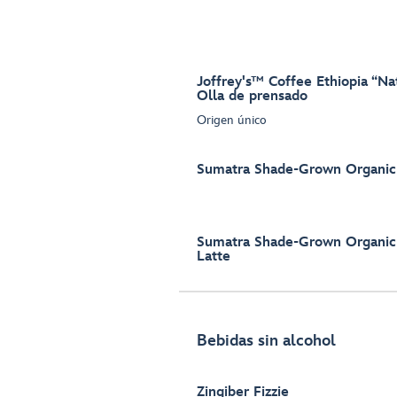
Joffrey's™ Coffee Ethiopia “Na
Olla de prensado
Origen único
Sumatra Shade-Grown Organic 
Sumatra Shade-Grown Organic 
Latte
Bebidas sin alcohol
Zingiber Fizzie