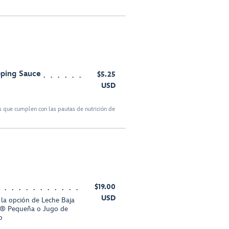
pping Sauce
$5.25
USD
 que cumplen con las pautas de nutrición de
$19.00
USD
y la opción de Leche Baja
® Pequeña o Jugo de
o