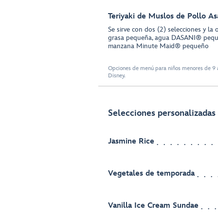
Teriyaki de Muslos de Pollo A
Se sirve con dos (2) selecciones y la
grasa pequeña, agua DASANI® pequ
manzana Minute Maid® pequeño
Opciones de menú para niños menores de 9 a
Disney.
Selecciones personalizadas 
Jasmine Rice
Vegetales de temporada
Vanilla Ice Cream Sundae