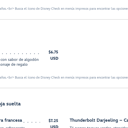
ños.<br> Busca el ícono de Disney Check en menús impresos para encontrar las opciones
$6.75
USD
con sabor de algodón
sonaje de regalo
ños.<br> Busca el ícono de Disney Check en menús impresos para encontrar las opciones
ja suelta
ra francesa
Thunderbolt Darjeeling – Ca
$7.25
USD