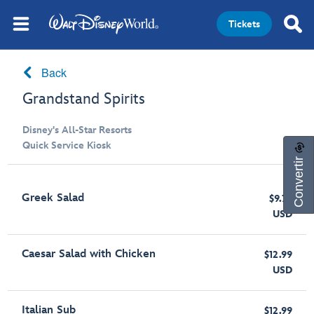
Tickets
Back
Grandstand Spirits
Disney's All-Star Resorts
Quick Service Kiosk
Convertir
Greek Salad
$9.79
USD
Caesar Salad with Chicken
$12.99
USD
Italian Sub
$12.99