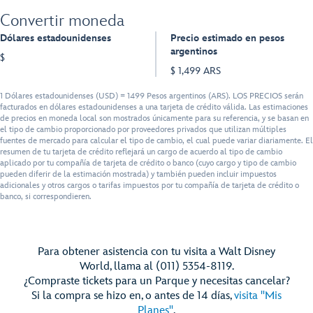
Convertir moneda
Dólares estadounidenses
Precio estimado en pesos
argentinos
$
$ 1,499 ARS
1 Dólares estadounidenses (USD) = 1499 Pesos argentinos (ARS). LOS PRECIOS serán
facturados en dólares estadounidenses a una tarjeta de crédito válida. Las estimaciones
de precios en moneda local son mostrados únicamente para su referencia, y se basan en
el tipo de cambio proporcionado por proveedores privados que utilizan múltiples
fuentes de mercado para calcular el tipo de cambio, el cual puede variar diariamente. El
resumen de tu tarjeta de crédito reflejará un cargo de acuerdo al tipo de cambio
aplicado por tu compañía de tarjeta de crédito o banco (cuyo cargo y tipo de cambio
pueden diferir de la estimación mostrada) y también pueden incluir impuestos
adicionales y otros cargos o tarifas impuestos por tu compañía de tarjeta de crédito o
banco, si correspondieren.
Para obtener asistencia con tu visita a Walt Disney
World, llama al (011) 5354-8119.
¿Compraste tickets para un Parque y necesitas cancelar?
Si la compra se hizo en, o antes de 14 días,
visita "Mis
Planes"
.