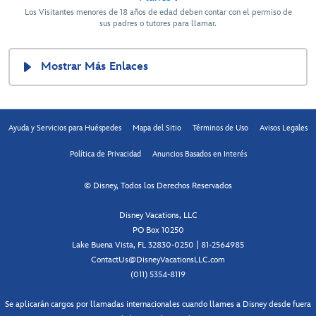
Los Visitantes menores de 18 años de edad deben contar con el permiso de
sus padres o tutores para llamar.
Mostrar Más Enlaces
Ayuda y Servicios para Huéspedes
Mapa del Sitio
Términos de Uso
Avisos Legales
Política de Privacidad
Anuncios Basados en Interés
© Disney, Todos los Derechos Reservados
Disney Vacations, LLC
PO Box 10250
Lake Buena Vista, FL 32830-0250 | 81-2564985
ContactUs@DisneyVacationsLLC.com
(011) 5354-8119
Se aplicarán cargos por llamadas internacionales cuando llames a Disney desde fuera