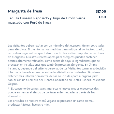
Margarita de fresa
$17.00
USD
Tequila Lunazul Reposado y Jugo de Limón Verde
mezclado con Puré de Fresa
Los visitantes deben hablar con un miembro del elenco si tienen solicitudes
para alérgicos. Si bien tomamos medidas para mitigar el contacto cruzado,
no podemos garantizar que todos los artículos estén completamente libres
de alérgenos. Nuestras recetas aptas para alérgicos pueden contener
aceites altamente refinados, como aceite de soya, o ingredientes que se
procesan en instalaciones que también procesan alérgenos. En última
instancia, depende del criterio personal de los Visitantes tomar una decisión
informada basada en sus necesidades dietéticas individuales. Si quieres
obtener más información acerca de las solicitudes para alérgicos, pide
hablar con un Miembro del Elenco Capacitado en Dietas Especiales cuando
llegues.
* El consumo de carnes, aves, mariscos o huevos crudos o poco cocidos
puede aumentar el riesgo de contraer enfermedades a través de los
alimentos.
Los artículos de nuestro menú vegano se preparan sin carne animal,
productos lácteos, huevos o miel.