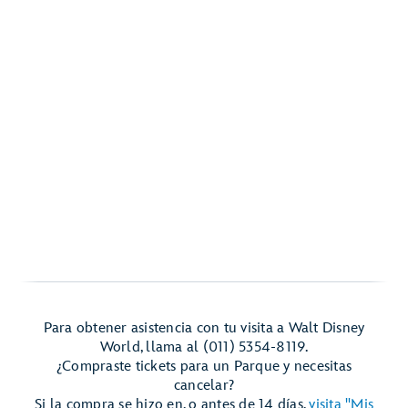
Para obtener asistencia con tu visita a Walt Disney
World, llama al (011) 5354-8119.
¿Compraste tickets para un Parque y necesitas
cancelar?
Si la compra se hizo en, o antes de 14 días,
visita "Mis