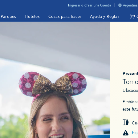
Ingresar o Crear una Cuenta
Argentina
y Parques
Hoteles
Cosas para hacer
Ayuda y Reglas
Presen
Tomo
Ubicació
Embárca
este fut
Cua
Esp