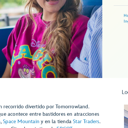
Ho
In
Lo
n recorrido divertido por Tomorrowland.
que acontece entre bastidores en atracciones
n
,
Space Mountain
y en la tienda
Star Traders
.