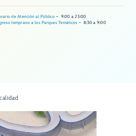
rario de Atención al Público
–
9:00
a
23:00
greso temprano a los Parques Temáticos
–
8:30
a
9:00
calidad