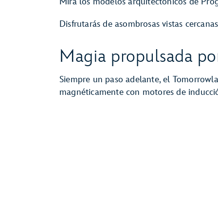
Mira los modelos arquitectónicos de Progr
Disfrutarás de asombrosas vistas cercanas
Magia propulsada po
Siempre un paso adelante, el Tomorrowla
magnéticamente con motores de inducció