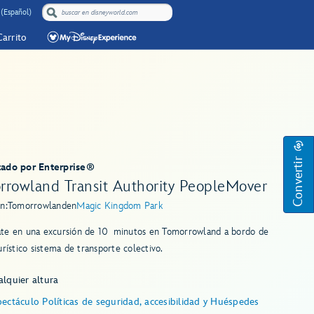
 (Español)
Carrito
Convertir
tado por Enterprise®
rrowland Transit Authority PeopleMover
n:
Tomorrowland
en
Magic Kingdom Park
te en una excursión de 10 minutos en Tomorrowland a bordo de
urístico sistema de transporte colectivo.
lquier altura
ectáculo Políticas de seguridad, accesibilidad y Huéspedes