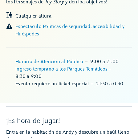
los Personajes de
Toy Story
y derriba objetivos!
Cualquier altura
Espectáculo Políticas de seguridad, accesibilidad y
Huéspedes
Horario de Atención al Público
–
9:00
a
21:00
Ingreso temprano a los Parques Temáticos
–
8:30
a
9:00
Evento requiere un ticket especial
–
21:30
a
0:30
¡Es hora de jugar!
Entra en la habitación de Andy y descubre un baúl lleno