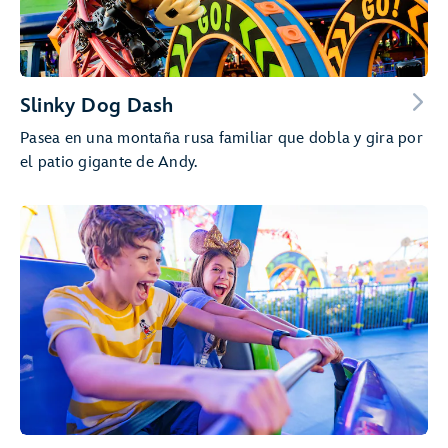
Slinky Dog Dash
Pasea en una montaña rusa familiar que dobla y gira por
el patio gigante de Andy.