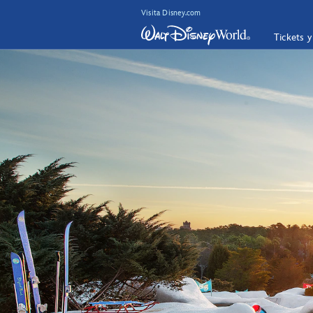
Visita Disney.com
Tickets 