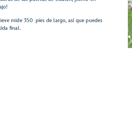
ajo!
ieve mide 350 pies de largo, así que puedes
da final.