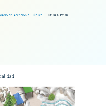
rario de Atención al Público
–
10:00
a
19:00
calidad