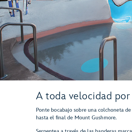
A toda velocidad por 
Ponte bocabajo sobre una colchoneta de
hasta el final de Mount Gushmore.
Serpentea a través de las banderas marca